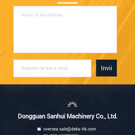
Invii
Dongguan Sanhui Machinery Co., Ltd.
oversea.sale@deka-hk.com