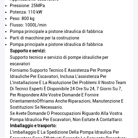
Pressione: 25MPa
Potenza: 110 kW
Peso: 800 kg
Flusso: 1000L/min
Pompa principale a pistone idraulica di fabbrica
Parti di macchine per la costruzione
Pompa principale a pistone idraulica di fabbrica
Supporto e servizi:
Supporto tecnico e servizio di pompe idrauliche per
escavatori
Forniamo Supporto Tecnico E Assistenza Per Pompe
Idrauliche Per Escavatori, Inclusa L'assistenza Per
L'installazione E La Risoluzione Dei Problemi.Il Nostro Team
Di Tecnici Esperti È Disponibile 24 Ore Su 24, 7 Giorni Su 7,
Per Rispondere Alle Vostre Domande E Fornire
OrientamentoOffriamo Anche Riparazioni, Manutenzione E
Sostituzioni Se Necessario.
Se Avete Domande O Preoccupazioni Riguardo Alla Vostra
Pompa Idraulica Per Escavatori, Non Esitate A Contattarci.
Imballaggio e trasporto:
L'imballaggio E La Spedizione Della Pompa Idraulica Per