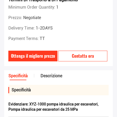
Minimum Order Quantity:
1
Prezzo:
Negotiate
Delivery Time:
1-2DAYS
Payment Terms:
TT
Ottenga il migliore prezzo
Contatta ora
Specificità
Descrizione
Specificità
Evidenziare:
XYZ-1000 pompa idraulica per escavatori
,
Pompa idraulica per escavatori da 25 MPa