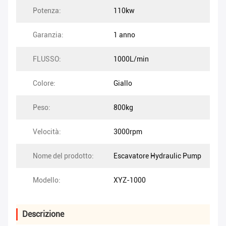
Potenza:
110kw
Garanzia:
1 anno
FLUSSO:
1000L/min
Colore:
Giallo
Peso:
800kg
Velocità:
3000rpm
Nome del prodotto:
Escavatore Hydraulic Pump
Modello:
XYZ-1000
Descrizione