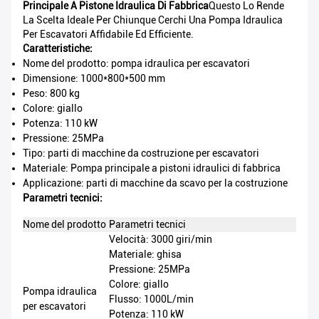
Principale A Pistone Idraulica Di Fabbrica
Questo Lo Rende
La Scelta Ideale Per Chiunque Cerchi Una Pompa Idraulica
Per Escavatori Affidabile Ed Efficiente.
Caratteristiche:
Nome del prodotto: pompa idraulica per escavatori
Dimensione: 1000*800*500 mm
Peso: 800 kg
Colore: giallo
Potenza: 110 kW
Pressione: 25MPa
Tipo: parti di macchine da costruzione per escavatori
Materiale: Pompa principale a pistoni idraulici di fabbrica
Applicazione: parti di macchine da scavo per la costruzione
Parametri tecnici:
Nome del prodotto
Parametri tecnici
Velocità: 3000 giri/min
Materiale: ghisa
Pressione: 25MPa
Colore: giallo
Pompa idraulica
Flusso: 1000L/min
per escavatori
Potenza: 110 kW