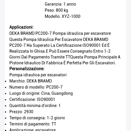
Garanzia: 1 anno
Peso: 800 kg
Modello: XYZ-1000
Applicazioni:
DEKA BRAMD PC200-7 Pompa idraulica per escavatore
Questa Pompa Idraulica Per Escavatore DEKA BRAMD
PC200-7 Ha Superato La Certificazione ISO90001 Ed È
Realizzata In Ghisa.e Può Essere Consegnato Entro 1-2
Giorni Dal Pagamento Tramite TTQuesta Pompa Principale A
Pistone Idraulico Di Fabbrica È Perfetta Per Gli Escavatori.
Personalizzazione:
Pompa idraulica per escavatori
Marchio: DEKA BRAMD
Numero di modello: PC200-7
Luogo di origine: Cina, Guangdong
Certificazione: ISO90001
Quantità minima d'ordine: 1
Prezzo: 2930
Tempo di consegna: 1-2 giorni
Termini di pagamento: TT
Applicazione: escavatore