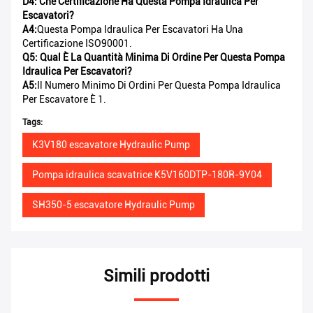
D4: Che Certificazione Ha Questa Pompa Idraulica Per
Escavatori?
A4:
Questa Pompa Idraulica Per Escavatori Ha Una
Certificazione ISO90001.
Q5: Qual È La Quantità Minima Di Ordine Per Questa Pompa
Idraulica Per Escavatori?
A5:
Il Numero Minimo Di Ordini Per Questa Pompa Idraulica
Per Escavatore È 1.
Tags:
K3V180 escavatore Hydraulic Pump
Pompa idraulica scavatrice K5V160DTP-180R-9Y04
SH350-5 escavatore Hydraulic Pump
Simili prodotti