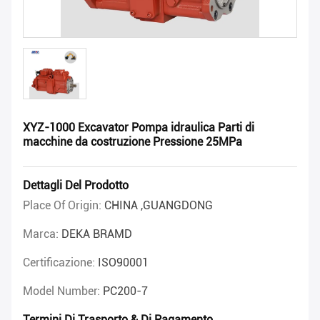
XYZ-1000 Excavator Pompa idraulica Parti di
macchine da costruzione Pressione 25MPa
Dettagli Del Prodotto
Place Of Origin:
CHINA ,GUANGDONG
Marca:
DEKA BRAMD
Certificazione:
ISO90001
Model Number:
PC200-7
Termini Di Trasporto & Di Pagamento