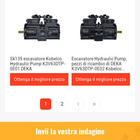
Sk135 escavatore Kobelco
Escavatore Hydraulic Pump,
Hydraulic Pump K3V63DTP-
pezzi di ricambio di DEKA
0E01 DEKA
K3V63DTP-0E02 Kobelco
della scavatrice SK130
Ottenga il migliore prezzo
Ottenga il migliore prezzo
1
2
Invii la vostra indagine