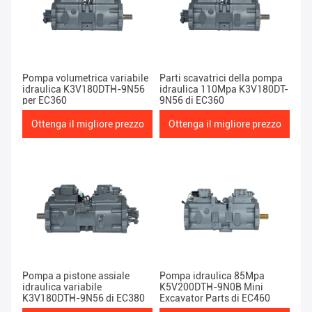
Pompa volumetrica variabile
Parti scavatrici della pompa
idraulica K3V180DTH-9N56
idraulica 110Mpa K3V180DT-
per EC360
9N56 di EC360
Ottenga il migliore prezzo
Ottenga il migliore prezzo
Pompa a pistone assiale
Pompa idraulica 85Mpa
idraulica variabile
K5V200DTH-9N0B Mini
K3V180DTH-9N56 di EC380
Excavator Parts di EC460