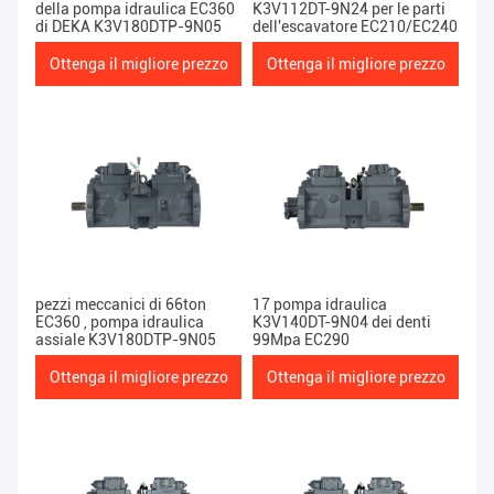
della pompa idraulica EC360
K3V112DT-9N24 per le parti
di DEKA K3V180DTP-9N05
dell'escavatore EC210/EC240
Ottenga il migliore prezzo
Ottenga il migliore prezzo
pezzi meccanici di 66ton
17 pompa idraulica
EC360 , pompa idraulica
K3V140DT-9N04 dei denti
assiale K3V180DTP-9N05
99Mpa EC290
Ottenga il migliore prezzo
Ottenga il migliore prezzo