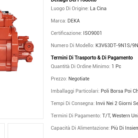
Luogo Di Origine:
La Cina
Marca:
DEKA
Certificazione:
ISO9001
Numero Di Modello:
K3V63DT-9N1S/9
Termini Di Trasporto & Di Pagamento
Quantità Di Ordine Minimo:
1 Pc
Prezzo:
Negotiate
Imballaggi Particolari:
Poli Borsa Poi C
Tempi Di Consegna:
Invii Nei 2 Giorni S
Termini Di Pagamento:
T/T, Western Un
Capacità Di Alimentazione:
Più Di Insi