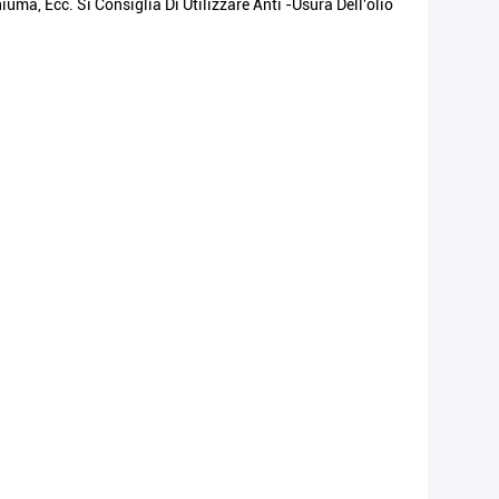
ma, Ecc. Si Consiglia Di Utilizzare Anti -usura Dell'olio