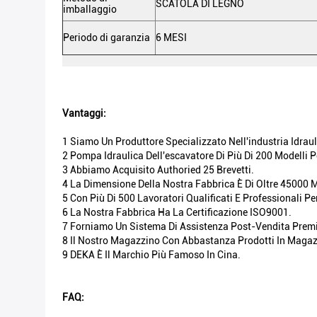
SCATOLA DI LEGNO
imballaggio
Periodo di garanzia
6 MESI
Vantaggi:
1 Siamo Un Produttore Specializzato Nell'industria Idraul
2 Pompa Idraulica Dell'escavatore Di Più Di 200 Modelli 
3 Abbiamo Acquisito Authoried 25 Brevetti.
4 La Dimensione Della Nostra Fabbrica È Di Oltre 45000 M
5 Con Più Di 500 Lavoratori Qualificati E Professionali Pe
6 La Nostra Fabbrica Ha La Certificazione ISO9001.
7 Forniamo Un Sistema Di Assistenza Post-Vendita Prem
8 Il Nostro Magazzino Con Abbastanza Prodotti In Magaz
9 DEKA È Il Marchio Più Famoso In Cina.
FAQ: