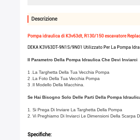
Descrizione
Pompa idraulica di K3v63dt, R130/150 escavatore Repla
DEKA K3V63DT-9N1S/9N01 Utilizzato Per La Pompa Idrau
Il Parametro Della Pompa Idraulica Che Devi Inviarci
1 .La Targhetta Della Tua Vecchia Pompa
2 .La Foto Della Tua Vecchia Pompa
3 .Il Modello Della Macchina.
Se Hai Bisogno Solo Delle Parti Della Pompa Idraulic
1. Si Prega Di Inviare La Targhetta Della Pompa
2. Vi Preghiamo Di Inviarci Le Dimensioni Della Scarpa D
Specifiche: