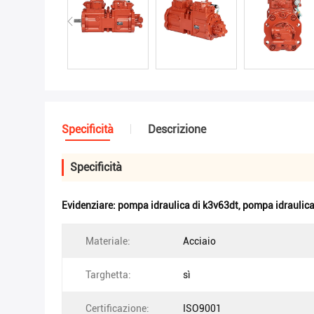
Specificità
Descrizione
Specificità
Evidenziare:
pompa idraulica di k3v63dt
,
pompa idraulica
Materiale:
Acciaio
Targhetta:
sì
Certificazione:
ISO9001