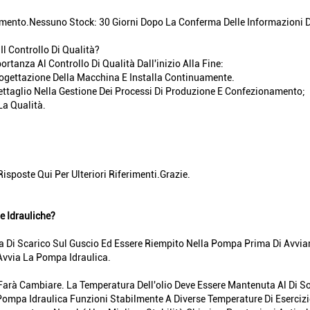
mento.Nessuno Stock: 30 Giorni Dopo La Conferma Delle Informazioni De
 Controllo Di Qualità?
tanza Al Controllo Di Qualità Dall'inizio Alla Fine:
rogettazione Della Macchina E Installa Continuamente.
Dettaglio Nella Gestione Dei Processi Di Produzione E Confezionamento;
a Qualità.
poste Qui Per Ulteriori Riferimenti.Grazie.
e Idrauliche?
rta Di Scarico Sul Guscio Ed Essere Riempito Nella Pompa Prima Di Avvi
vvia La Pompa Idraulica.
a Farà Cambiare. La Temperatura Dell'olio Deve Essere Mantenuta Al Di S
Pompa Idraulica Funzioni Stabilmente A Diverse Temperature Di Esercizio