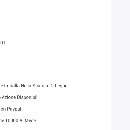
N01
he Imballa Nella Scatola Di Legno
e Azione Disponibili
ion Paypal
eme 10000 Al Mese