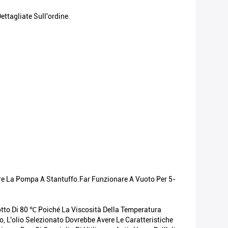
ttagliate Sull'ordine.
are La Pompa A Stantuffo.Far Funzionare A Vuoto Per 5-
otto Di 80 ℃ Poiché La Viscosità Della Temperatura
, L'olio Selezionato Dovrebbe Avere Le Caratteristiche