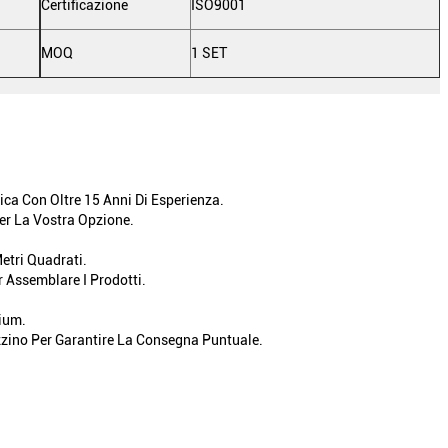
Certificazione
ISO9001
MOQ
1 SET
ica Con Oltre 15 Anni Di Esperienza.
Per La Vostra Opzione.
etri Quadrati.
r Assemblare I Prodotti.
ium.
zino Per Garantire La Consegna Puntuale.