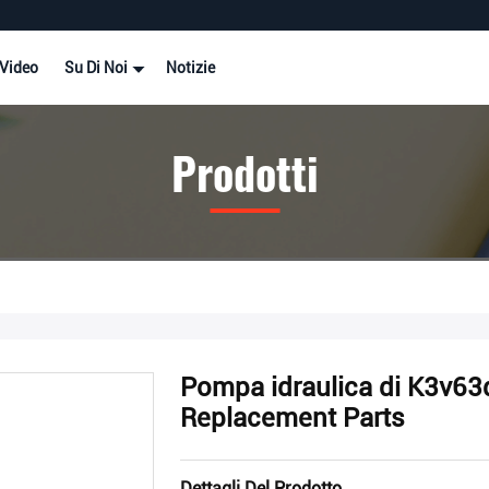
Video
Su Di Noi
Notizie
Prodotti
Pompa idraulica di K3v63
Replacement Parts
Dettagli Del Prodotto