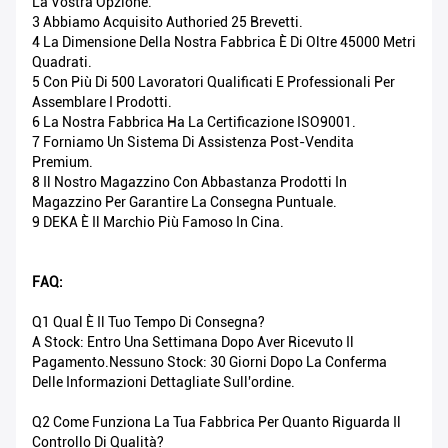
La Vostra Opzione.
3 Abbiamo Acquisito Authoried 25 Brevetti.
4 La Dimensione Della Nostra Fabbrica È Di Oltre 45000 Metri
Quadrati.
5 Con Più Di 500 Lavoratori Qualificati E Professionali Per
Assemblare I Prodotti.
6 La Nostra Fabbrica Ha La Certificazione ISO9001.
7 Forniamo Un Sistema Di Assistenza Post-Vendita
Premium.
8 Il Nostro Magazzino Con Abbastanza Prodotti In
Magazzino Per Garantire La Consegna Puntuale.
9 DEKA È Il Marchio Più Famoso In Cina.
FAQ:
Q1 Qual È Il Tuo Tempo Di Consegna?
A Stock: Entro Una Settimana Dopo Aver Ricevuto Il
Pagamento.Nessuno Stock: 30 Giorni Dopo La Conferma
Delle Informazioni Dettagliate Sull'ordine.
Q2 Come Funziona La Tua Fabbrica Per Quanto Riguarda Il
Controllo Di Qualità?