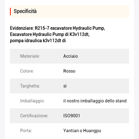
Specificità
Evidenziare:
R215-7 escavatore Hydraulic Pump
,
Escavatore Hydraulic Pump di K3v112dt
,
pompa idraulica k3v112dt di
Materiale:
Acciaio
Colore:
Rosso
Targhetta:
sì
Imballaggio:
il nostro imballaggio dello stand
Certificazione:
ISO9001
Porta:
Yantian o Huangpu