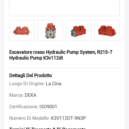
Escavatore rosso Hydraulic Pump System, R215-7
Hydraulic Pump K3v112dt
Dettagli Del Prodotto
Luogo Di Origine:
La Cina
Marca:
DEKA
Certificazione:
ISO9001
Numero Di Modello:
K3V112DT-9N3P