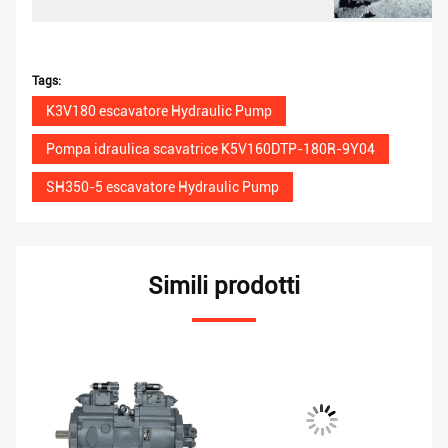
Tags:
K3V180 escavatore Hydraulic Pump
Pompa idraulica scavatrice K5V160DTP-180R-9Y04
SH350-5 escavatore Hydraulic Pump
Simili prodotti