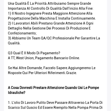
Una Qualità È La Priorità.Attribuiamo Sempre Grande
Importanza Al Controllo Di Qualità Dall'inizio Alla Fine:
1) Il Nostro Ingegnere Presta Maggiore Attenzione Alla
Progettazione Della Macchina E Installa Continuamente.
2) I Lavoratori Abili Prestano Grande Attenzione A Ogni
Dettaglio Nella Gestione Dei Processi Di Produzione E
Confezionamento;
3) Abbiamo Un Team QA/QC Professionale Per Garantire La
Qualità.
Q3 Qual È Il Modo Di Pagamento?
A TT, West Union, Pagamento Bancario Online.
Se Hai Altre Domande, Faccelo Sapere.Aggiungeremo Le
Risposte Qui Per Ulteriori Riferimenti.Grazie.
A Cosa Dovresti Prestare Attenzione Quando Usi Le Pompe
Idrauliche?
1. L'olio Di Lavoro Pulito Deve Passare Attraverso La Porta Di
Scarico Sul Guscio Ed Essere Riempito Nella Pompa Prima Di