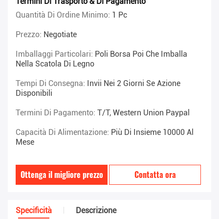
Termini Di Trasporto & Di Pagamento
Quantità Di Ordine Minimo:
1 Pc
Prezzo:
Negotiate
Imballaggi Particolari:
Poli Borsa Poi Che Imballa
Nella Scatola Di Legno
Tempi Di Consegna:
Invii Nei 2 Giorni Se Azione
Disponibili
Termini Di Pagamento:
T/T, Western Union Paypal
Capacità Di Alimentazione:
Più Di Insieme 10000 Al
Mese
Ottenga il migliore prezzo
Contatta ora
Specificità
Descrizione