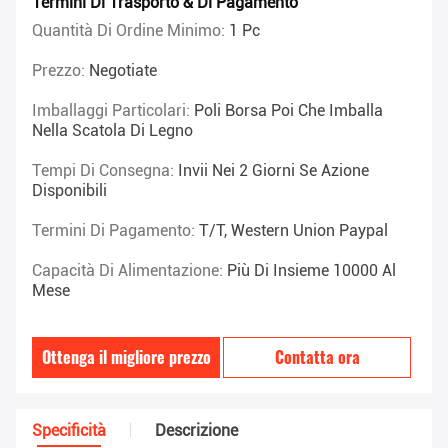
Termini Di Trasporto & Di Pagamento
Quantità Di Ordine Minimo:
1 Pc
Prezzo:
Negotiate
Imballaggi Particolari:
Poli Borsa Poi Che Imballa
Nella Scatola Di Legno
Tempi Di Consegna:
Invii Nei 2 Giorni Se Azione
Disponibili
Termini Di Pagamento:
T/T, Western Union Paypal
Capacità Di Alimentazione:
Più Di Insieme 10000 Al
Mese
Ottenga il migliore prezzo
Contatta ora
Specificità
Descrizione