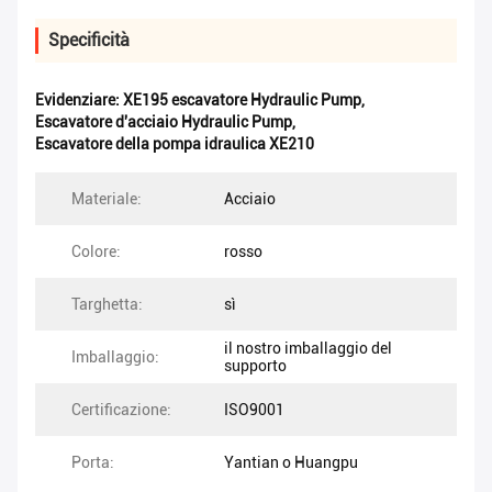
Specificità
Evidenziare:
XE195 escavatore Hydraulic Pump
,
Escavatore d'acciaio Hydraulic Pump
,
Escavatore della pompa idraulica XE210
Materiale:
Acciaio
Colore:
rosso
Targhetta:
sì
il nostro imballaggio del
Imballaggio:
supporto
Certificazione:
ISO9001
Porta:
Yantian o Huangpu