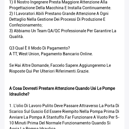
1) Il Nostro Ingegnere Presta Maggiore Attenzione Alla
Progettazione Della Macchina E Installa Continuamente.
2) I Lavoratori Abili Prestano Grande Attenzione A Ogni
Dettaglio Nella Gestione Dei Processi Di Produzione E
Confezionamento;
3) Abbiamo Un Team QA/QC Professionale Per Garantire La
Qualità.
Q3 Qual È Il Modo Di Pagamento?
A TT, West Union, Pagamento Bancario Online.
Se Hai Altre Domande, Faccelo Sapere.Aggiungeremo Le
Risposte Qui Per Ulteriori Riferimenti.Grazie.
A Cosa Dovresti Prestare Attenzione Quando Usi Le Pompe
Idrauliche?
1. L'olio Di Lavoro Pulito Deve Passare Attraverso La Porta Di
Scarico Sul Guscio Ed Essere Riempito Nella Pompa Prima Di
Avviare La Pompa A Stantuffo.Far Funzionare A Vuoto Per 5-
10 Minuti Prima Del Normale Funzionamento Quando Si
Avvia La Pompa Idraulica.