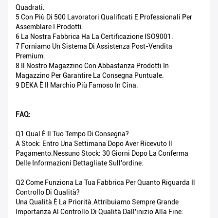
Quadrati.
5 Con Più Di 500 Lavoratori Qualificati E Professionali Per
Assemblare I Prodotti.
6 La Nostra Fabbrica Ha La Certificazione ISO9001.
7 Forniamo Un Sistema Di Assistenza Post-Vendita
Premium.
8 Il Nostro Magazzino Con Abbastanza Prodotti In
Magazzino Per Garantire La Consegna Puntuale.
9 DEKA È Il Marchio Più Famoso In Cina.
FAQ:
Q1 Qual È Il Tuo Tempo Di Consegna?
A Stock: Entro Una Settimana Dopo Aver Ricevuto Il
Pagamento.Nessuno Stock: 30 Giorni Dopo La Conferma
Delle Informazioni Dettagliate Sull'ordine.
Q2 Come Funziona La Tua Fabbrica Per Quanto Riguarda Il
Controllo Di Qualità?
Una Qualità È La Priorità.Attribuiamo Sempre Grande
Importanza Al Controllo Di Qualità Dall'inizio Alla Fine: