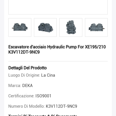
Escavatore d'acciaio Hydraulic Pump For XE195/210
K3V112DT-9NC9
Dettagli Del Prodotto
Luogo Di Origine:
La Cina
Marca:
DEKA
Certificazione:
ISO9001
Numero Di Modello:
K3V112DT-9NC9