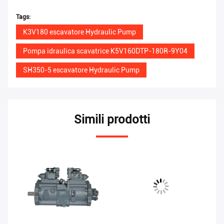
Tags:
K3V180 escavatore Hydraulic Pump
Pompa idraulica scavatrice K5V160DTP-180R-9Y04
SH350-5 escavatore Hydraulic Pump
Simili prodotti