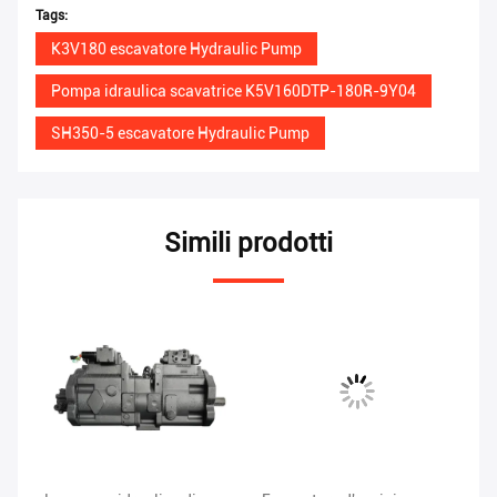
Tags:
K3V180 escavatore Hydraulic Pump
Pompa idraulica scavatrice K5V160DTP-180R-9Y04
SH350-5 escavatore Hydraulic Pump
Simili prodotti