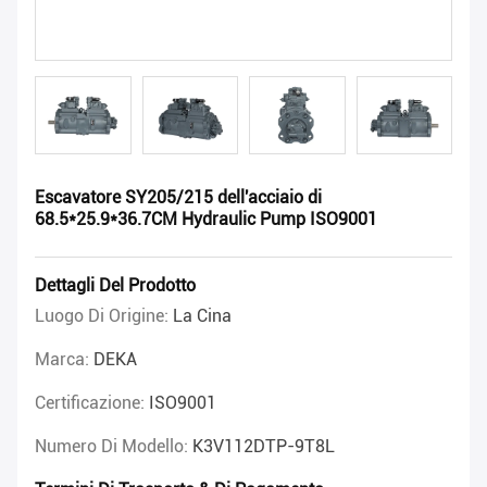
Escavatore SY205/215 dell'acciaio di
68.5*25.9*36.7CM Hydraulic Pump ISO9001
Dettagli Del Prodotto
Luogo Di Origine:
La Cina
Marca:
DEKA
Certificazione:
ISO9001
Numero Di Modello:
K3V112DTP-9T8L