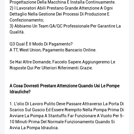
Progettazione Della Macchina E Installa Continuamente.
2) I Lavoratori Abili Prestano Grande Attenzione A Ogni
Dettaglio Nella Gestione Dei Processi Di Produzione E
Confezionamento;
3) Abbiamo Un Team QA/QC Professionale Per Garantire La
Qualità.
Q3 Qual È Il Modo Di Pagamento?
A TT, West Union, Pagamento Bancario Online.
Se Hai Altre Domande, Faccelo Sapere.Aggiungeremo Le
Risposte Qui Per Ulteriori Riferimenti.Grazie.
A Cosa Dovresti Prestare Attenzione Quando Usi Le Pompe
Idrauliche?
1. L'olio Di Lavoro Pulito Deve Passare Attraverso La Porta Di
Scarico Sul Guscio Ed Essere Riempito Nella Pompa Prima Di
Avviare La Pompa A Stantuffo.Far Funzionare A Vuoto Per 5-
10 Minuti Prima Del Normale Funzionamento Quando Si
Avvia La Pompa Idraulica.