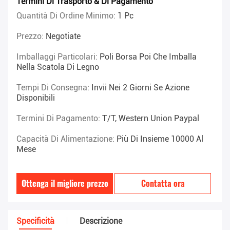
Termini Di Trasporto & Di Pagamento
Quantità Di Ordine Minimo:
1 Pc
Prezzo:
Negotiate
Imballaggi Particolari:
Poli Borsa Poi Che Imballa
Nella Scatola Di Legno
Tempi Di Consegna:
Invii Nei 2 Giorni Se Azione
Disponibili
Termini Di Pagamento:
T/T, Western Union Paypal
Capacità Di Alimentazione:
Più Di Insieme 10000 Al
Mese
Ottenga il migliore prezzo
Contatta ora
Specificità
Descrizione