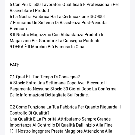
5 Con Più Di 500 Lavoratori Qualificati E Professionali Per
Assemblare I Prodotti.
6 La Nostra Fabbrica Ha La Certificazione ISO9001.
7 Forniamo Un Sistema Di Assistenza Post-Vendita
Premium.
8 Il Nostro Magazzino Con Abbastanza Prodotti In
Magazzino Per Garantire La Consegna Puntuale.
9 DEKA È Il Marchio Più Famoso In Cina.
FAQ:
Q1 Qual È Il Tuo Tempo Di Consegna?
A Stock: Entro Una Settimana Dopo Aver Ricevuto Il
Pagamento.Nessuno Stock: 30 Giorni Dopo La Conferma
Delle Informazioni Dettagliate Sull'ordine.
Q2 Come Funziona La Tua Fabbrica Per Quanto Riguarda Il
Controllo Di Qualità?
Una Qualità È La Priorità.Attribuiamo Sempre Grande
Importanza Al Controllo Di Qualità Dall'inizio Alla Fine:
1) Il Nostro Ingegnere Presta Maggiore Attenzione Alla