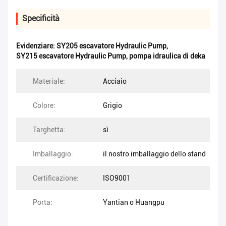
Specificità
Evidenziare:
SY205 escavatore Hydraulic Pump
,
SY215 escavatore Hydraulic Pump
,
pompa idraulica di deka
Materiale:
Acciaio
Colore:
Grigio
Targhetta:
sì
Imballaggio:
il nostro imballaggio dello stand
Certificazione:
ISO9001
Porta:
Yantian o Huangpu