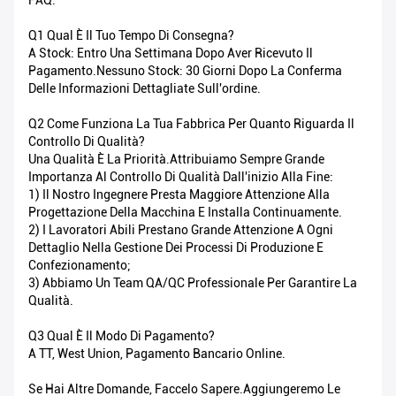
FAQ:
Q1 Qual È Il Tuo Tempo Di Consegna?
A Stock: Entro Una Settimana Dopo Aver Ricevuto Il
Pagamento.Nessuno Stock: 30 Giorni Dopo La Conferma
Delle Informazioni Dettagliate Sull'ordine.
Q2 Come Funziona La Tua Fabbrica Per Quanto Riguarda Il
Controllo Di Qualità?
Una Qualità È La Priorità.Attribuiamo Sempre Grande
Importanza Al Controllo Di Qualità Dall'inizio Alla Fine:
1) Il Nostro Ingegnere Presta Maggiore Attenzione Alla
Progettazione Della Macchina E Installa Continuamente.
2) I Lavoratori Abili Prestano Grande Attenzione A Ogni
Dettaglio Nella Gestione Dei Processi Di Produzione E
Confezionamento;
3) Abbiamo Un Team QA/QC Professionale Per Garantire La
Qualità.
Q3 Qual È Il Modo Di Pagamento?
A TT, West Union, Pagamento Bancario Online.
Se Hai Altre Domande, Faccelo Sapere.Aggiungeremo Le