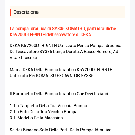
Descrizione
La pompa idraulica di SY335 KOMATSU, parti idrauliche
K5V200DTH-9N1H dell'escavatore di DEKA
DEKA K5V200DTH-9N1H Utilizzato Per La Pompa Idraulica
Dell'escavatore SY335 Lunga Durata.A Basso Rumore, Ad
Alta Efficienza
Marca DEKA Della Pompa Idraulica K5V200DTH-9N1H
Utilizzata Per KOMATSU EXCAVATOR SY335
Il Parametro Della Pompa Idraulica Che Devi Inviarci
1 .La Targhetta Della Tua Vecchia Pompa
2 .La Foto Della Tua Vecchia Pompa
3 .Il Modello Della Macchina.
Se Hai Bisogno Solo Delle Parti Della Pompa Idraulica