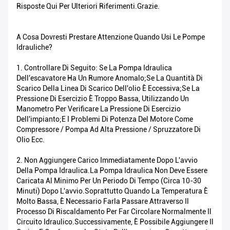
Risposte Qui Per Ulteriori Riferimenti.Grazie.
A Cosa Dovresti Prestare Attenzione Quando Usi Le Pompe
Idrauliche?
1. Controllare Di Seguito: Se La Pompa Idraulica
Dell'escavatore Ha Un Rumore Anomalo;se La Quantità Di
Scarico Della Linea Di Scarico Dell'olio È Eccessiva;se La
Pressione Di Esercizio È Troppo Bassa, Utilizzando Un
Manometro Per Verificare La Pressione Di Esercizio
Dell'impianto;e I Problemi Di Potenza Del Motore Come
Compressore / Pompa Ad Alta Pressione / Spruzzatore Di
Olio Ecc.
2. Non Aggiungere Carico Immediatamente Dopo L'avvio
Della Pompa Idraulica.La Pompa Idraulica Non Deve Essere
Caricata Al Minimo Per Un Periodo Di Tempo (circa 10-30
Minuti) Dopo L'avvio.Soprattutto Quando La Temperatura È
Molto Bassa, È Necessario Farla Passare Attraverso Il
Processo Di Riscaldamento Per Far Circolare Normalmente Il
Circuito Idraulico.Successivamente, È Possibile Aggiungere Il