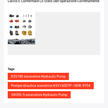
Carico E Confermare Lo Stato Dell'operazione Correttamente.
Tags:
K3V180 escavatore Hydraulic Pump
Pompa idraulica scavatrice K5V160DTP-180R-9Y04
SH350-5 escavatore Hydraulic Pump