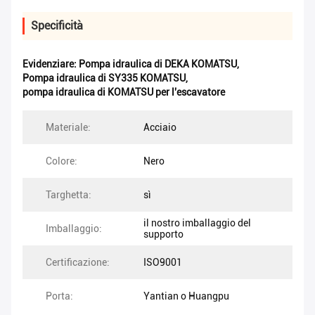
Specificità
Evidenziare:
Pompa idraulica di DEKA KOMATSU
,
Pompa idraulica di SY335 KOMATSU
,
pompa idraulica di KOMATSU per l'escavatore
Materiale:
Acciaio
Colore:
Nero
Targhetta:
sì
il nostro imballaggio del
Imballaggio:
supporto
Certificazione:
ISO9001
Porta:
Yantian o Huangpu