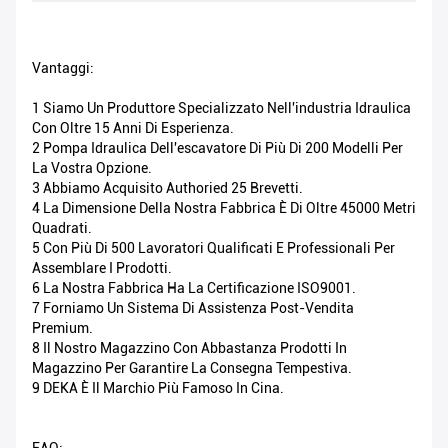
Vantaggi:
1 Siamo Un Produttore Specializzato Nell'industria Idraulica
Con Oltre 15 Anni Di Esperienza.
2 Pompa Idraulica Dell'escavatore Di Più Di 200 Modelli Per
La Vostra Opzione.
3 Abbiamo Acquisito Authoried 25 Brevetti.
4 La Dimensione Della Nostra Fabbrica È Di Oltre 45000 Metri
Quadrati.
5 Con Più Di 500 Lavoratori Qualificati E Professionali Per
Assemblare I Prodotti.
6 La Nostra Fabbrica Ha La Certificazione ISO9001.
7 Forniamo Un Sistema Di Assistenza Post-Vendita
Premium.
8 Il Nostro Magazzino Con Abbastanza Prodotti In
Magazzino Per Garantire La Consegna Tempestiva.
9 DEKA È Il Marchio Più Famoso In Cina.