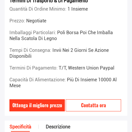
Termini Di Trasporto & Di Pagamento
Quantità Di Ordine Minimo:
1 Insieme
Prezzo:
Negotiate
Imballaggi Particolari:
Poli Borsa Poi Che Imballa
Nella Scatola Di Legno
Tempi Di Consegna:
Invii Nei 2 Giorni Se Azione
Disponibili
Termini Di Pagamento:
T/T, Western Union Paypal
Capacità Di Alimentazione:
Più Di Insieme 10000 Al
Mese
Ottenga il migliore prezzo
Contatta ora
Specificità
Descrizione