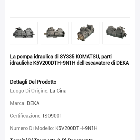
La pompa idraulica di SY335 KOMATSU, parti
idrauliche K5V200DTH-9N1H dell'escavatore di DEKA
Dettagli Del Prodotto
Luogo Di Origine:
La Cina
Marca:
DEKA
Certificazione:
ISO9001
Numero Di Modello:
K5V200DTH-9N1H