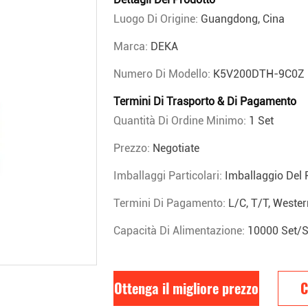
Luogo Di Origine:
Guangdong, Cina
Marca:
DEKA
Numero Di Modello:
K5V200DTH-9C0Z
Termini Di Trasporto & Di Pagamento
Quantità Di Ordine Minimo:
1 Set
Prezzo:
Negotiate
Imballaggi Particolari:
Imballaggio Del 
Termini Di Pagamento:
L/C, T/T, Weste
Capacità Di Alimentazione:
10000 Set/s
Ottenga il migliore prezzo
C