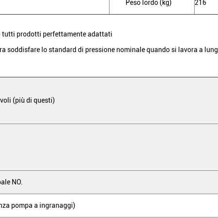
Peso lordo (kg)
216
tutti prodotti perfettamente adattati
ra soddisfare lo standard di pressione nominale quando si lavora a lung
oli (più di questi)
ale NO.
za pompa a ingranaggi)