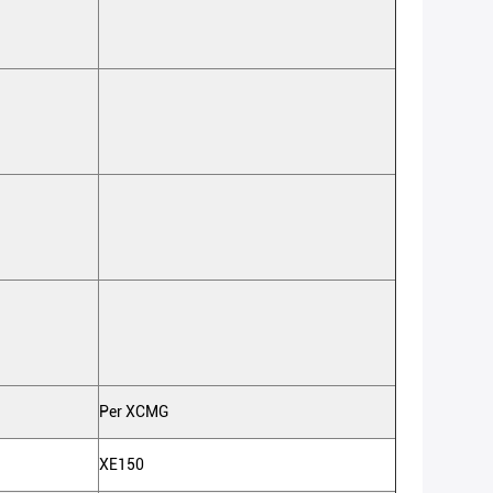
Per XCMG
XE150