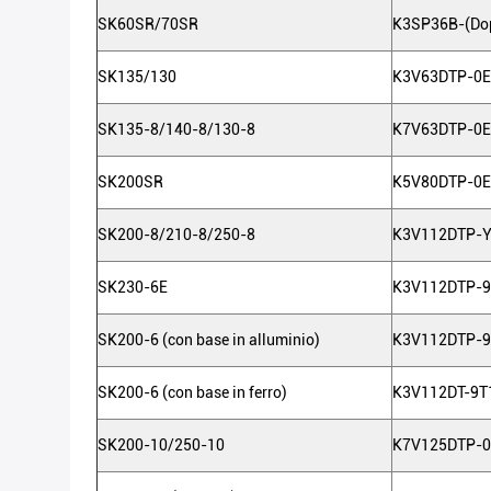
SK60SR/70SR
K3SP36B-(Dop
SK135/130
K3V63DTP-0E
SK135-8/140-8/130-8
K7V63DTP-0E
SK200SR
K5V80DTP-0E
SK200-8/210-8/250-8
K3V112DTP-
SK230-6E
K3V112DTP-9
SK200-6 (con base in alluminio)
K3V112DTP-
SK200-6 (con base in ferro)
K3V112DT-9T
SK200-10/250-10
K7V125DTP-