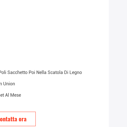
Poli Sacchetto Poi Nella Scatola Di Legno
rn Union
et Al Mese
ontatta ora