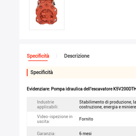
Specificità
Descrizione
Specificità
Evidenziare:
Pompa idraulica dell'escavatore K5V200DT
Industrie
Stabilimento di produzione, la
applicabili:
costruzione, energia e miniere
Video-ispezione in
Fornito
uscita:
Garanzia:
6 mesi