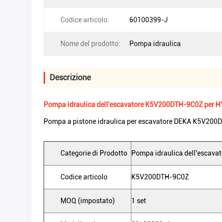
Codice articolo:
60100399-J
Nome del prodotto:
Pompa idraulica
Descrizione
Pompa idraulica dell'escavatore K5V200DTH-9C0Z per 
Pompa a pistone idraulica per escavatore DEKA K5V200
Categorie di Prodotto
Pompa idraulica dell'escavat
Codice articolo
K5V200DTH-9C0Z
MOQ (impostato)
1 set