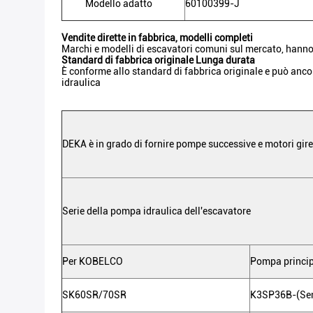
Modello adatto
60100399-J
Vendite dirette in fabbrica, modelli completi
Marchi e modelli di escavatori comuni sul mercato, hanno 
Standard di fabbrica originale Lunga durata
È conforme allo standard di fabbrica originale e può anco
idraulica
DEKA è in grado di fornire pompe successive e motori girev
Serie della pompa idraulica dell'escavatore
Per KOBELCO
Pompa princip
SK60SR/70SR
K3SP36B-(Sen