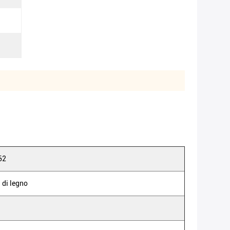
62
 di legno