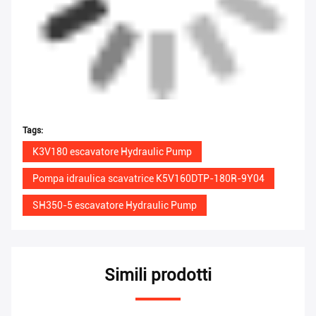
Tags:
K3V180 escavatore Hydraulic Pump
Pompa idraulica scavatrice K5V160DTP-180R-9Y04
SH350-5 escavatore Hydraulic Pump
Simili prodotti