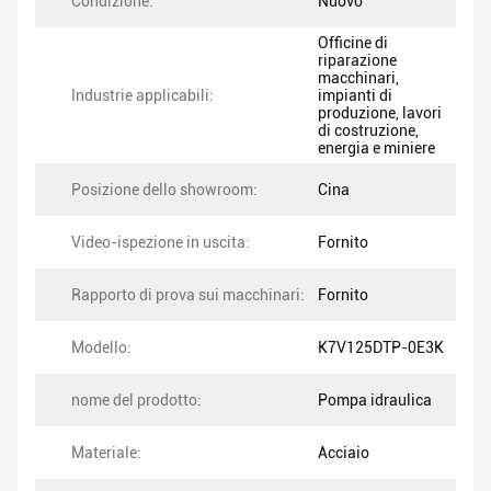
Condizione:
Nuovo
Officine di
riparazione
macchinari,
Industrie applicabili:
impianti di
produzione, lavori
di costruzione,
energia e miniere
Posizione dello showroom:
Cina
Video-ispezione in uscita:
Fornito
Rapporto di prova sui macchinari:
Fornito
Modello:
K7V125DTP-0E3K
nome del prodotto:
Pompa idraulica
Materiale:
Acciaio