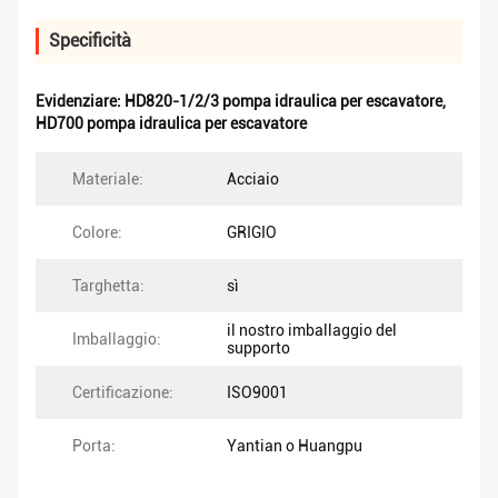
Specificità
Evidenziare:
HD820-1/2/3 pompa idraulica per escavatore
,
HD700 pompa idraulica per escavatore
Materiale:
Acciaio
Colore:
GRIGIO
Targhetta:
sì
il nostro imballaggio del
Imballaggio:
supporto
Certificazione:
ISO9001
Porta:
Yantian o Huangpu