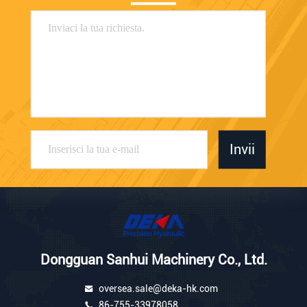
Invii
Dongguan Sanhui Machinery Co., Ltd.
oversea.sale@deka-hk.com
86-755-33978058