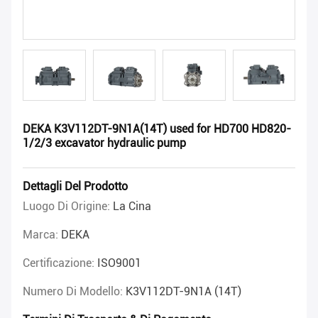
DEKA K3V112DT-9N1A(14T) used for HD700 HD820-
1/2/3 excavator hydraulic pump
Dettagli Del Prodotto
Luogo Di Origine:
La Cina
Marca:
DEKA
Certificazione:
ISO9001
Numero Di Modello:
K3V112DT-9N1A (14T)