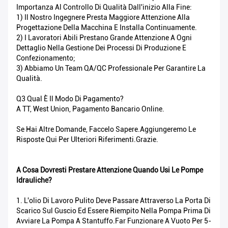
Importanza Al Controllo Di Qualità Dall'inizio Alla Fine:
1) Il Nostro Ingegnere Presta Maggiore Attenzione Alla
Progettazione Della Macchina E Installa Continuamente.
2) I Lavoratori Abili Prestano Grande Attenzione A Ogni
Dettaglio Nella Gestione Dei Processi Di Produzione E
Confezionamento;
3) Abbiamo Un Team QA/QC Professionale Per Garantire La
Qualità.
Q3 Qual È Il Modo Di Pagamento?
A TT, West Union, Pagamento Bancario Online.
Se Hai Altre Domande, Faccelo Sapere.Aggiungeremo Le
Risposte Qui Per Ulteriori Riferimenti.Grazie.
A Cosa Dovresti Prestare Attenzione Quando Usi Le Pompe
Idrauliche?
1. L'olio Di Lavoro Pulito Deve Passare Attraverso La Porta Di
Scarico Sul Guscio Ed Essere Riempito Nella Pompa Prima Di
Avviare La Pompa A Stantuffo.Far Funzionare A Vuoto Per 5-