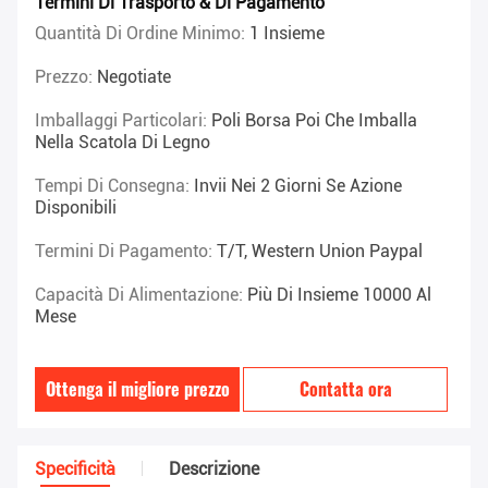
Termini Di Trasporto & Di Pagamento
Quantità Di Ordine Minimo:
1 Insieme
Prezzo:
Negotiate
Imballaggi Particolari:
Poli Borsa Poi Che Imballa
Nella Scatola Di Legno
Tempi Di Consegna:
Invii Nei 2 Giorni Se Azione
Disponibili
Termini Di Pagamento:
T/T, Western Union Paypal
Capacità Di Alimentazione:
Più Di Insieme 10000 Al
Mese
Ottenga il migliore prezzo
Contatta ora
Specificità
Descrizione