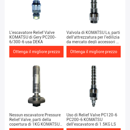
L'escavatore Relief Valve
Valvola di KOMATSU Ls, parti
KOMATSU di Gery PC200-
dell'attrezzatura per l'edilizia
6/300-6 usa DEKA
da mercato degli accessori di
PC300-7 PC360-7
Ottenga il migliore prezzo
Ottenga il migliore prezzo
Nessun escavatore Pressure
Uso di Relief Valve PC120-6
Relief Valve, parti della
PC200-6 KOMATSU
copertura di 1KG KOMATSU
dell'escavatore di 1.5KG LS
Pc200