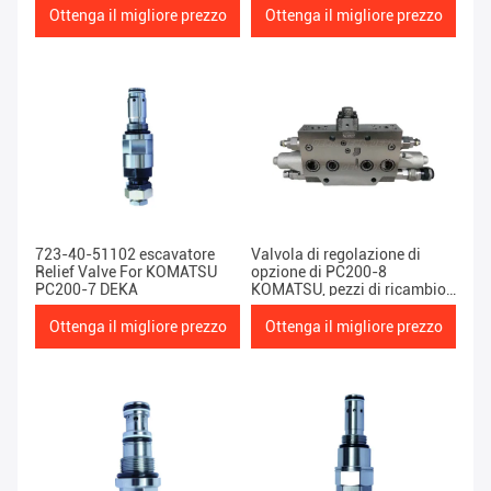
Ottenga il migliore prezzo
Ottenga il migliore prezzo
723-40-51102 escavatore
Valvola di regolazione di
Relief Valve For KOMATSU
opzione di PC200-8
PC200-7 DEKA
KOMATSU, pezzi di ricambio
movimento terra pesanti del
macchinario 2KG
Ottenga il migliore prezzo
Ottenga il migliore prezzo