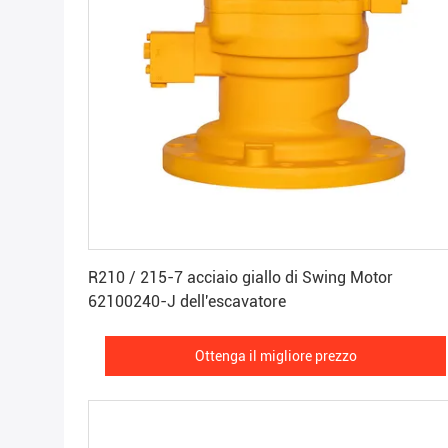
Ottenga il migliore prezzo
R210 / 215-7 acciaio giallo di Swing Motor
62100240-J dell'escavatore
Ottenga il migliore prezzo