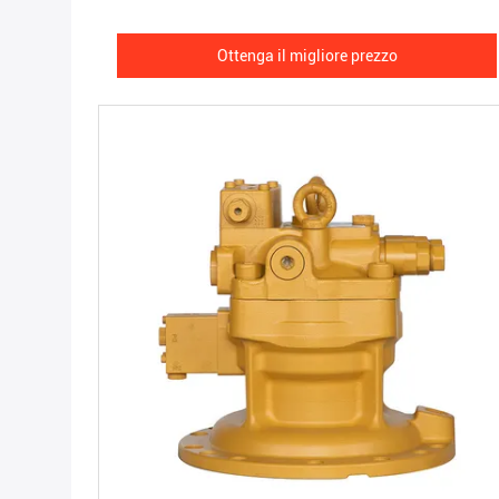
Ottenga il migliore prezzo