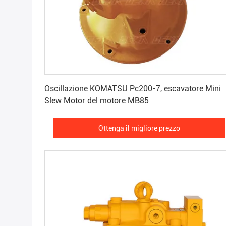
Ottenga il migliore prezzo
Oscillazione KOMATSU Pc200-7, escavatore Mini
Slew Motor del motore MB85
Ottenga il migliore prezzo