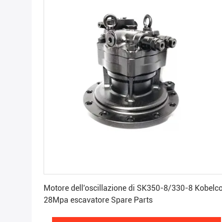
Ottenga il migliore prezzo
Motore dell'oscillazione di SK350-8/330-8 Kobelco
28Mpa escavatore Spare Parts