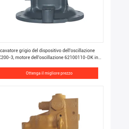
Ottenga il migliore prezzo
cavatore grigio del dispositivo dell'oscillazione
200-3, motore dell'oscillazione 62100110-DK in
cavatore
Ottenga il migliore prezzo