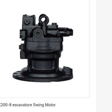
Ottenga il migliore prezzo
200-8 escavatore Swing Motor