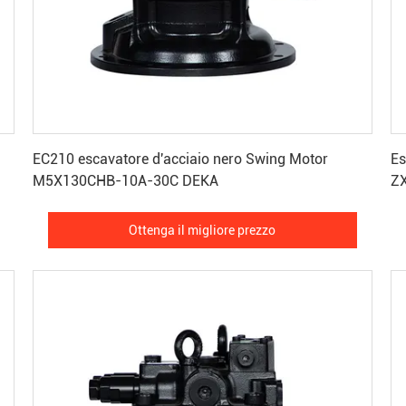
Ottenga il migliore prezzo
EC210 escavatore d'acciaio nero Swing Motor
Es
M5X130CHB-10A-30C DEKA
ZX
es
Ottenga il migliore prezzo