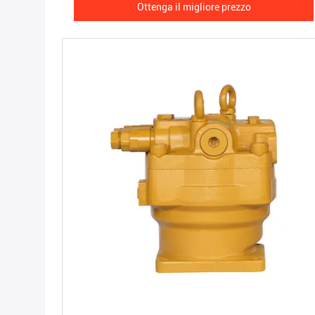
Ottenga il migliore prezzo