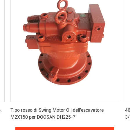
Ottenga il migliore prezzo
,
Tipo rosso di Swing Motor Oil dell'escavatore
46
M2X150 per DOOSAN DH225-7
3