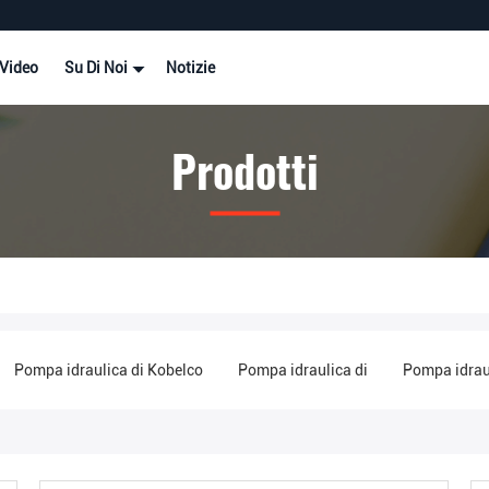
Video
Su Di Noi
Notizie
Prodotti
Pompa idraulica di Kobelco
Pompa idraulica di
Pompa idraul