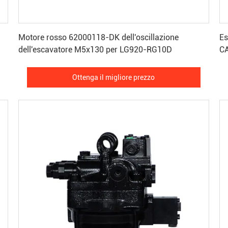
Ottenga il migliore prezzo
Motore rosso 62000118-DK dell'oscillazione
Es
dell'escavatore M5x130 per LG920-RG10D
C
Ottenga il migliore prezzo