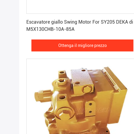
Ottenga il migliore prezzo
Escavatore giallo Swing Motor For SY205 DEKA di
M5X130CHB-10A-85A
Ottenga il migliore prezzo