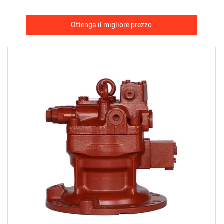
Ottenga il migliore prezzo