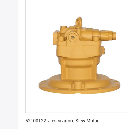
Ottenga il migliore prezzo
62100122-J escavatore Slew Motor