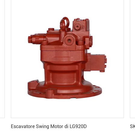
Ottenga il migliore prezzo
Escavatore Swing Motor di LG920D
SK