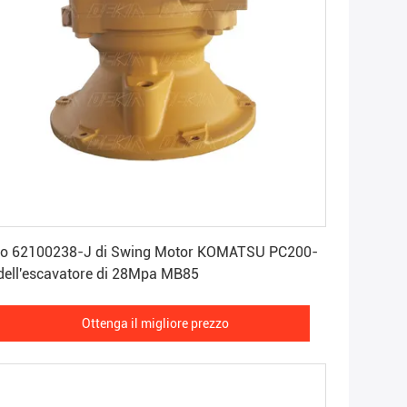
Ottenga il migliore prezzo
o 62100238-J di Swing Motor KOMATSU PC200-
dell'escavatore di 28Mpa MB85
Ottenga il migliore prezzo