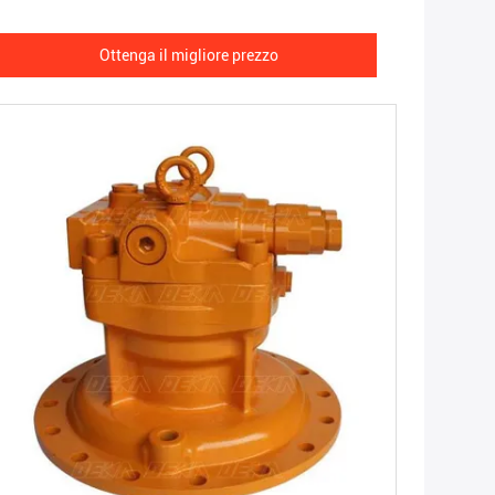
Ottenga il migliore prezzo