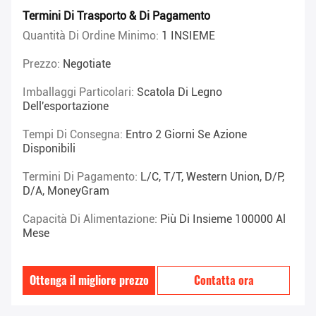
Termini Di Trasporto & Di Pagamento
Quantità Di Ordine Minimo:
1 INSIEME
Prezzo:
Negotiate
Imballaggi Particolari:
Scatola Di Legno
Dell'esportazione
Tempi Di Consegna:
Entro 2 Giorni Se Azione
Disponibili
Termini Di Pagamento:
L/C, T/T, Western Union, D/P,
D/A, MoneyGram
Capacità Di Alimentazione:
Più Di Insieme 100000 Al
Mese
Ottenga il migliore prezzo
Contatta ora