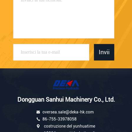
Invii
Dongguan Sanhui Machinery Co., Ltd.
oversea.sale@deka-hk.com
86-755-33978058
costruzione del yunhuatime