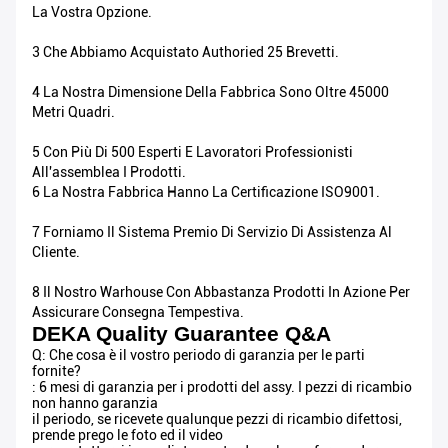
La Vostra Opzione.
3 Che Abbiamo Acquistato Authoried 25 Brevetti.
4 La Nostra Dimensione Della Fabbrica Sono Oltre 45000
Metri Quadri.
5 Con Più Di 500 Esperti E Lavoratori Professionisti
All'assemblea I Prodotti.
6 La Nostra Fabbrica Hanno La Certificazione ISO9001.
7 Forniamo Il Sistema Premio Di Servizio Di Assistenza Al
Cliente.
8 Il Nostro Warhouse Con Abbastanza Prodotti In Azione Per
Assicurare Consegna Tempestiva.
DEKA Quality Guarantee Q&A
Q: Che cosa è il vostro periodo di garanzia per le parti
fornite?
: 6 mesi di garanzia per i prodotti del assy. I pezzi di ricambio
non hanno garanzia
il periodo, se ricevete qualunque pezzi di ricambio difettosi,
prende prego le foto ed il video