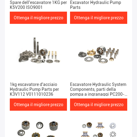
Spare dell'escavatore 1KG per
Excavator Hydraulic Pump
K5V200 ISO9001
Parts
Ottenga il migliore prezzo
Ottenga il migliore prezzo
1kg escavatore d'acciaio
Escavatore Hydraulic System
Hydraulic Pump Parts per
Components, parti della
K3V112 V0111010236
pompa a ingranaggi PC200-
7/HPV95
Ottenga il migliore prezzo
Ottenga il migliore prezzo