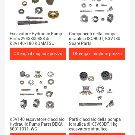
Escavatore Hydraulic Pump
Componenti della pompa
Parts 2943800488 di
idraulica ISO9001, K3V180
K3V140/180 KOMATSU
Spare Parts
Ottenga il migliore prezzo
Ottenga il migliore prezzo
K5V140 escavatore d'acciaio
Parti d'acciaio della pompa
Hydraulic Pump Parts DEKA
idraulica di K3V63DT, 1kg
60011011-WG
escavatore idraulico
Components