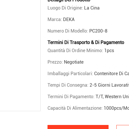
Luogo Di Origine:
La Cina
Marca:
DEKA
Numero Di Modello:
PC200-8
Termini Di Trasporto & Di Pagamento
Quantità Di Ordine Minimo:
1pcs
Prezzo:
Negotiate
Imballaggi Particolari:
Contenitore Di C
Tempi Di Consegna:
2-5 Giorni Lavorati
Termini Di Pagamento:
T/T, Western Un
Capacità Di Alimentazione:
1000pcs/mo