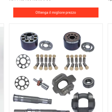
Ottenga il migliore prezzo