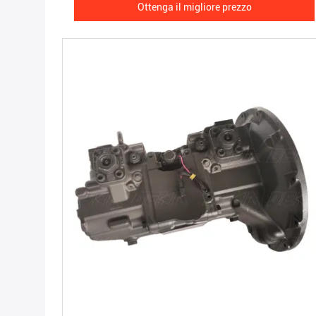
Ottenga il migliore prezzo