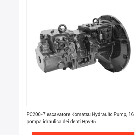
Ottenga il migliore prezzo
PC200-7 escavatore Komatsu Hydraulic Pump, 16
pompa idraulica dei denti Hpv95