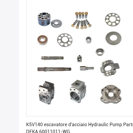
Ottenga il migliore prezzo
K5V140 escavatore d'acciaio Hydraulic Pump Part
DEKA 60011011-WG