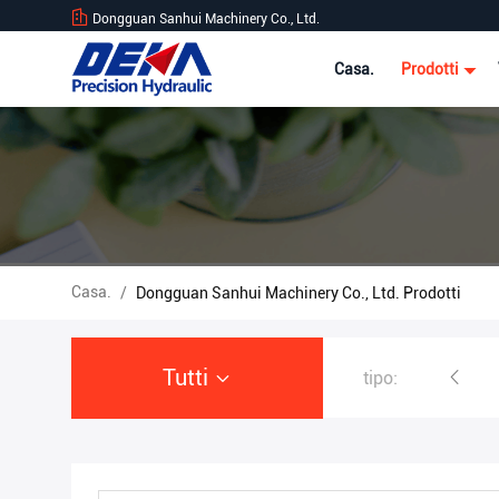
Dongguan Sanhui Machinery Co., Ltd.
Casa.
Prodotti
Casa.
/
Dongguan Sanhui Machinery Co., Ltd. Prodotti
Tutti
tipo:
Escavatore Hydraulic Pump