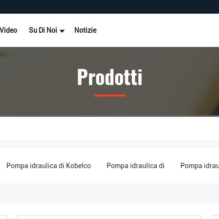
Video
Su Di Noi
Notizie
Prodotti
Pompa idraulica di Kobelco
Pompa idraulica di
Pompa idraul