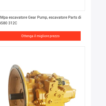
Ottenga il migliore prezzo
Mpa escavatore Gear Pump, escavatore Parts di
BS80 312C
Ottenga il migliore prezzo