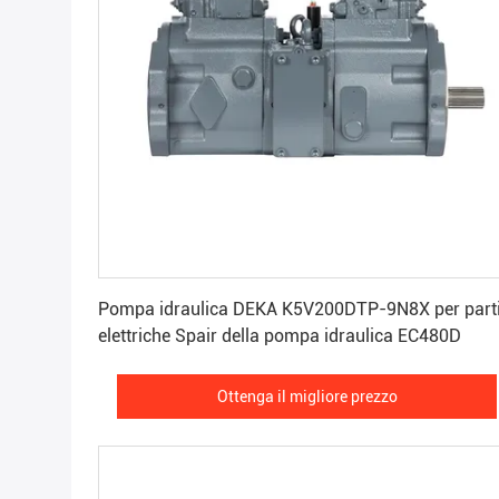
Ottenga il migliore prezzo
Pompa idraulica DEKA K5V200DTP-9N8X per part
elettriche Spair della pompa idraulica EC480D
Ottenga il migliore prezzo