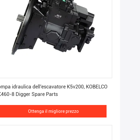
Ottenga il migliore prezzo
mpa idraulica dell'escavatore K5v200, KOBELCO
460-8 Digger Spare Parts
Ottenga il migliore prezzo