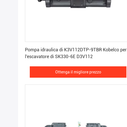
Ottenga il migliore prezzo
Pompa idraulica di K3V112DTP-9TBR Kobelco per
l'escavatore di SK330-6E D3V112
Ottenga il migliore prezzo