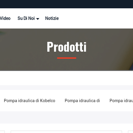
Video
Su Di Noi
Notizie
Prodotti
Pompa idraulica di Kobelco
Pompa idraulica di
Pompa idraul