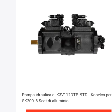
Ottenga il migliore prezzo
Pompa idraulica di K3V112DTP-9TDL Kobelco per
SK200-6 Seat di alluminio