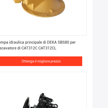
Ottenga il migliore prezzo
mpa idraulica principale di DEKA SBS80 per
escavatore di CAT312C CAT312CL
Ottenga il migliore prezzo