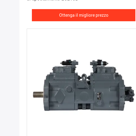
Ottenga il migliore prezzo