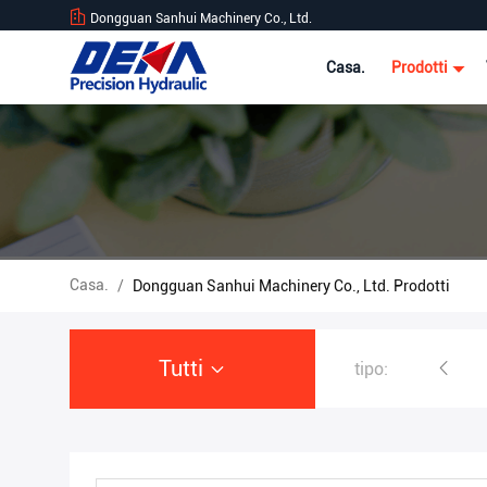
Dongguan Sanhui Machinery Co., Ltd.
Casa.
Prodotti
Casa.
/
Dongguan Sanhui Machinery Co., Ltd. Prodotti
Tutti
tipo:
Escavatore Hydraulic Pump