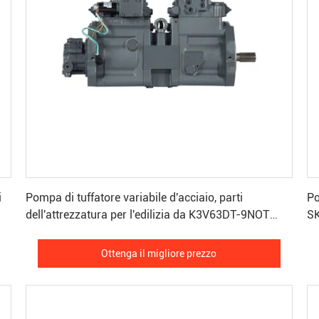
Ottenga il migliore prezzo
i
Pompa di tuffatore variabile d'acciaio, parti
Po
dell'attrezzatura per l'edilizia da K3V63DT-9NOT
SK
EC140
Ottenga il migliore prezzo