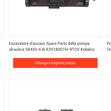
Ottenga il migliore prezzo
Escavatore d'acciaio Spare Parts della pompa
Po
idraulica SK450-6 di K3V180DTH-9TOV Kobelco
l'
Ottenga il migliore prezzo