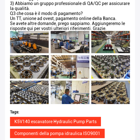
3) Abbiamo un gruppo professionale di QA/QC per assicurare
la qualità.
Q3 che cosa è il modo di pagamento?
Un TT, unione ad ovest, pagamento online della Banca.
Se avete altre domande, prego sappiamo. Aggiungeremo le
risposte qui per vostri ulteriori riferimenti. Grazie.
Tags:
K5V140 escavatore Hydraulic Pump Parts
Componenti della pompa idraulica ISO9001