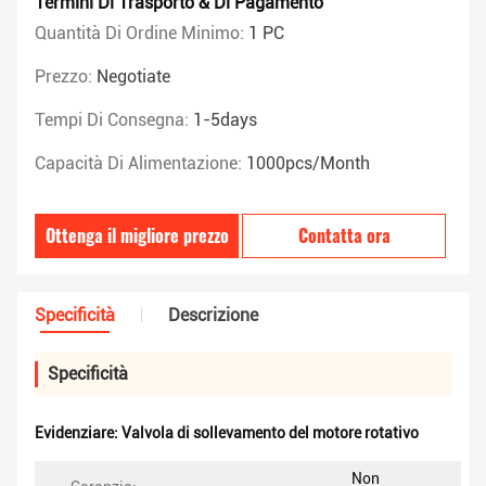
Termini Di Trasporto & Di Pagamento
Quantità Di Ordine Minimo:
1 PC
Prezzo:
Negotiate
Tempi Di Consegna:
1-5days
Capacità Di Alimentazione:
1000pcs/month
Ottenga il migliore prezzo
Contatta ora
Specificità
Descrizione
Specificità
Evidenziare:
Valvola di sollevamento del motore rotativo
Non