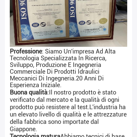
Professione
: Siamo Un'impresa Ad Alta 
Tecnologia Specializzata In Ricerca, 
Sviluppo, Produzione E Ingegneria 
Commerciale Di Prodotti Idraulici 
Meccanici Di Ingegneria.
20 Anni Di 
Esperienza Iniziale
.
Buona qualità
:
Il nostro prodotto è stato 
verificato dal mercato e la qualità di ogni 
prodotto può resistere al test.
L'industria ha 
un elevato livello di qualità e le attrezzature 
della fabbrica sono importate dal 
Giappone.
Tecnologia matura
Abbiamo tecnici di base 