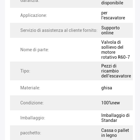
Garanzia:
disponibile
per
Applicazione:
l'escavatore
Supporto
Servizio di assistenza al cliente fornito:
online
Valvola di
sollievo del
Nome di parte:
motore
rotativo R60-7
Pezzi di
Tipo:
ricambio
dell'escavatore
Materiale:
ghisa
Condizione:
100%new
Imballaggio di
Imballaggio:
Standar
Cassa o pallet
pacchetto:
in legno