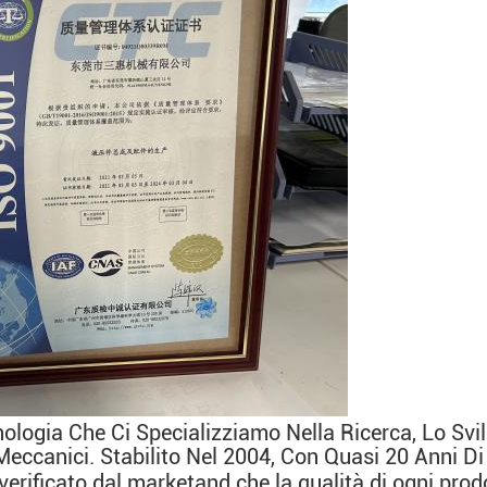
ologia Che Ci Specializziamo Nella Ricerca, Lo Svil
Meccanici. Stabilito Nel 2004, Con Quasi 
20 Anni Di
 verificato dal marketand che la qualità di ogni pro