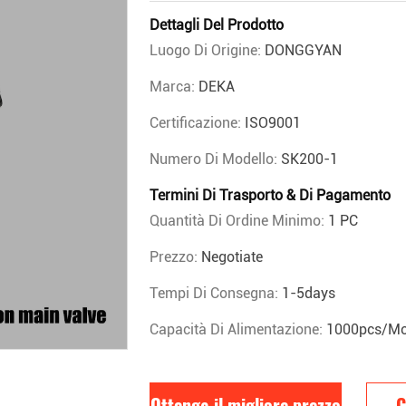
Dettagli Del Prodotto
Luogo Di Origine:
DONGGYAN
Marca:
DEKA
Certificazione:
ISO9001
Numero Di Modello:
SK200-1
Termini Di Trasporto & Di Pagamento
Quantità Di Ordine Minimo:
1 PC
Prezzo:
Negotiate
Tempi Di Consegna:
1-5days
Capacità Di Alimentazione:
1000pcs/mo
Ottenga il migliore prezzo
C