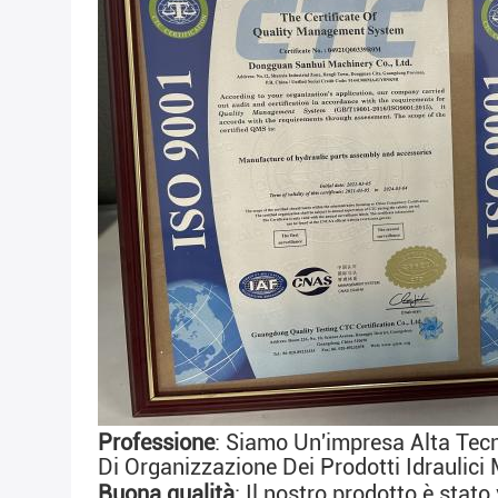
Professione
: Siamo Un'impresa Alta Tecn
Di Organizzazione Dei Prodotti Idraulici 
Buona qualità
: 
Il nostro prodotto è stato