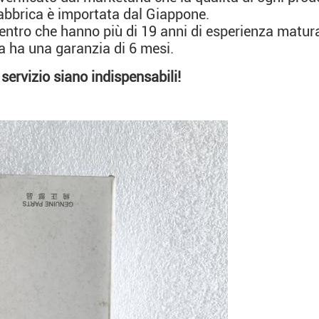
a fabbrica è importata dal Giappone.
centro che hanno più di 19 anni di esperienza matur
 ha una garanzia di 6 mesi.
servizio siano indispensabili!