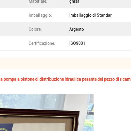
Materiale:
ghisa
Imballaggio:
Imballaggio di Standar
Colore:
Argento
Certificazione:
ISO9001
la pompa a pistone di distribuzione idraulica pesante del pezzo di rica