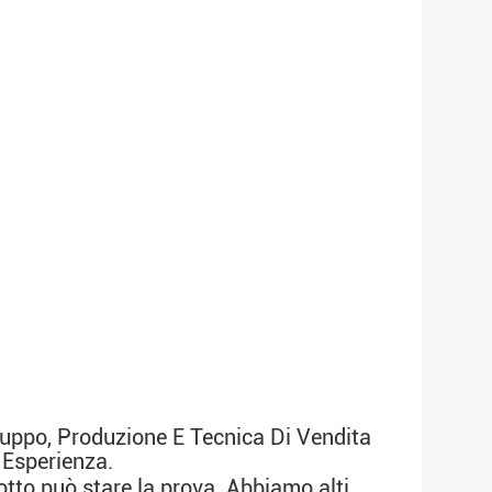
uppo, Produzione E Tecnica Di Vendita 
 Esperienza
.
dotto può stare la prova. Abbiamo 
alti 