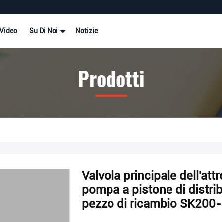
Video
Su Di Noi
Notizie
Prodotti
Valvola principale dell'at
pompa a pistone di distri
pezzo di ricambio SK200-1