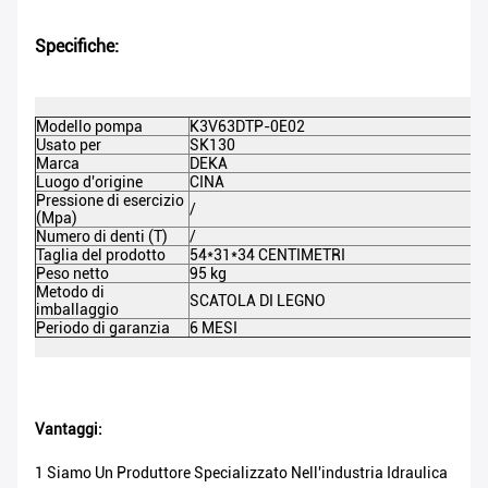
Specifiche:
Modello pompa
K3V63DTP-0E02
Usato per
SK130
Marca
DEKA
Luogo d'origine
CINA
Pressione di esercizio
/
(Mpa)
Numero di denti (T)
/
Taglia del prodotto
54*31*34 CENTIMETRI
Peso netto
95 kg
Metodo di
SCATOLA DI LEGNO
imballaggio
Periodo di garanzia
6 MESI
Vantaggi:
1 Siamo Un Produttore Specializzato Nell'industria Idraulica