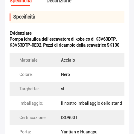
Specificità
Descrizione
Specificità
Evidenziare:
Pompa idraulica dell'escavatore di kobelco di K3V63DTP
,
K3V63DTP-0E02
,
Pezzi di ricambio della scavatrice SK130
Materiale:
Acciaio
Colore:
Nero
Targhetta:
sì
Imballaggio:
il nostro imballaggio dello stand
Certificazione:
ISO9001
Porta:
Yantian o Huangpu