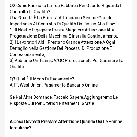
Q2 Come Funziona La Tua Fabbrica Per Quanto Riguarda Il
Controllo Di Qualità?
Una Qualità È La Priorità.Attribuiamo Sempre Grande
Importanza Al Controllo Di Qualità Dall'inizio Alla Fine:
1) Il Nostro Ingegnere Presta Maggiore Attenzione Alla
Progettazione Della Macchina E Installa Continuamente.
2) I Lavoratori Abili Prestano Grande Attenzione A Ogni
Dettaglio Nella Gestione Dei Processi Di Produzione E
Confezionamento;
3) Abbiamo Un Team QA/QC Professionale Per Garantire La
Qualità.
Q3 Qual È Il Modo Di Pagamento?
A TT, West Union, Pagamento Bancario Online.
Se Hai Altre Domande, Faccelo Sapere.Aggiungeremo Le
Risposte Qui Per Ulteriori Riferimenti.Grazie.
A Cosa Dovresti Prestare Attenzione Quando Usi Le Pompe
Idrauliche?