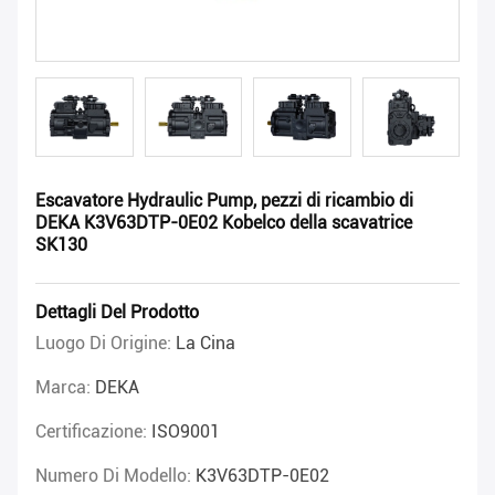
Escavatore Hydraulic Pump, pezzi di ricambio di
DEKA K3V63DTP-0E02 Kobelco della scavatrice
SK130
Dettagli Del Prodotto
Luogo Di Origine:
La Cina
Marca:
DEKA
Certificazione:
ISO9001
Numero Di Modello:
K3V63DTP-0E02