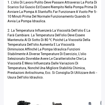
1. L'olio Di Lavoro Pulito Deve Passare Attraverso La Porta Di
Scarico Sul Guscio Ed Essere Riempito Nella Pompa Prima Di
Avviare La Pompa A Stantuffo.Far Funzionare A Vuoto Per 5-
10 Minuti Prima Del Normale Funzionamento Quando Si
Avvia La Pompa Idraulica.
2. La Temperatura Influenzerà La Viscosità Dell'olio E La
Farà Cambiare. La Temperatura Dell'olio Deve Essere
Mantenuta Al Di Sotto Di 80 ℃ Poiché La Viscosità Della
Temperatura Dell'olio Aumenta E La Viscosità
Diminuisce.Affinché La Pompa Idraulica Funzioni
Stabilmente A Diverse Temperature Di Esercizio, L'olio
Selezionato Dovrebbe Avere Le Caratteristiche Che La
Viscosità È Meno Influenzata Dalle Variazioni Di
Temperatura, Nonché Una Migliore Stabilità Chimica,
Prestazioni Antischiuma, Ecc. Si Consiglia Di Utilizzare Anti -
Usura Dell'olio Idraulico.