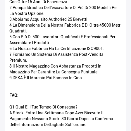
Con Oltre 15 Anni Di Esperienza.
2 Pompa Idraulica Dell'escavatore Di Più Di 200 Modelli Per
La Vostra Opzione.
3 Abbiamo Acquisito Authoried 25 Brevetti.
4 La Dimensione Della Nostra Fabbrica È Di Oltre 45000 Metri
Quadrati.
5 Con Più Di 500 Lavoratori Qualificati E Professionali Per
Assemblare I Prodotti.
6 La Nostra Fabbrica Ha La Certificazione ISO9001.
7 Forniamo Un Sistema Di Assistenza Post-Vendita
Premium.
8 Il Nostro Magazzino Con Abbastanza Prodotti In
Magazzino Per Garantire La Consegna Puntuale.
9 DEKA È Il Marchio Più Famoso In Cina.
FAQ:
Q1 Qual È Il Tuo Tempo Di Consegna?
A Stock: Entro Una Settimana Dopo Aver Ricevuto Il
Pagamento.Nessuno Stock: 30 Giorni Dopo La Conferma
Delle Informazioni Dettagliate Sull'ordine.