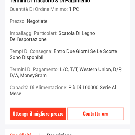
Termini Di Trasporto & Di Pagamento
Quantità Di Ordine Minimo:
1 PC
Prezzo:
Negotiate
Imballaggi Particolari:
Scatola Di Legno
Dell'esportazione
Tempi Di Consegna:
Entro Due Giorni Se Le Scorte
Sono Disponibili
Termini Di Pagamento:
L/C, T/T, Western Union, D/P,
D/A, MoneyGram
Capacità Di Alimentazione:
Più Di 100000 Serie Al
Mese
Ottenga il migliore prezzo
Contatta ora