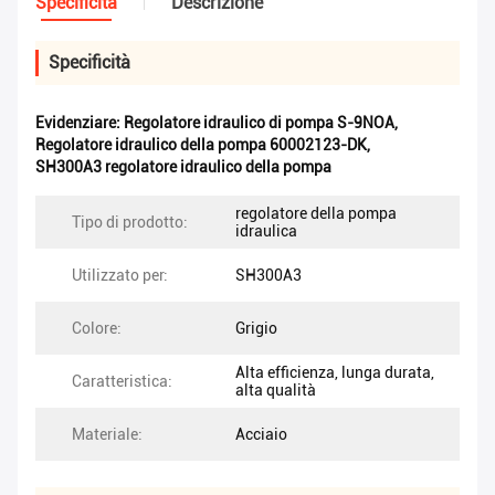
Specificità
Descrizione
Specificità
Evidenziare:
Regolatore idraulico di pompa S-9NOA
,
Regolatore idraulico della pompa 60002123-DK
,
SH300A3 regolatore idraulico della pompa
regolatore della pompa
Tipo di prodotto:
idraulica
Utilizzato per:
SH300A3
Colore:
Grigio
Alta efficienza, lunga durata,
Caratteristica:
alta qualità
Materiale:
Acciaio