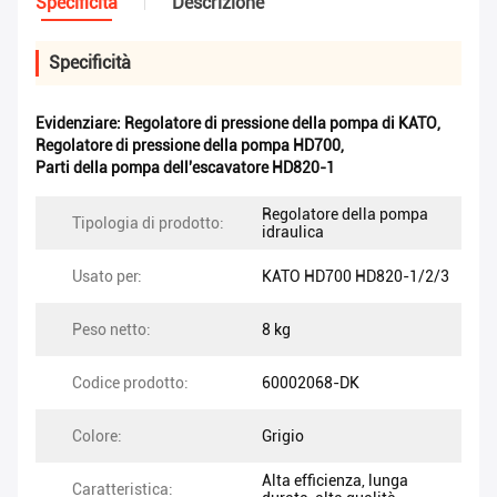
Specificità
Descrizione
Specificità
Evidenziare:
Regolatore di pressione della pompa di KATO
,
Regolatore di pressione della pompa HD700
,
Parti della pompa dell'escavatore HD820-1
Regolatore della pompa
Tipologia di prodotto:
idraulica
Usato per:
KATO HD700 HD820-1/2/3
Peso netto:
8 kg
Codice prodotto:
60002068-DK
Colore:
Grigio
Alta efficienza, lunga
Caratteristica: