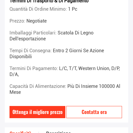
Termini Di Trasporto & Di Pagamento
Quantità Di Ordine Minimo:
1 Pc
Prezzo:
Negotiate
Imballaggi Particolari:
Scatola Di Legno
Dell'esportazione
Tempi Di Consegna:
Entro 2 Giorni Se Azione
Disponibili
Termini Di Pagamento:
L/C, T/T, Western Union, D/P,
D/A,
Capacità Di Alimentazione:
Più Di Insieme 100000 Al
Mese
Ottenga il migliore prezzo
Contatta ora