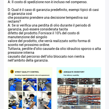
A: Il costo di spedizione non è incluso nel compenso.
D: Qual è il caso di garanzia predefinito, esempi tipici di casi
di garanzia così
che possiamo prendere una decisione tempestiva sui
reclami?
A: Se si verifica una perdita di olio durante il periodo di
garanzia, può essere considerata tacita
difetto del prodotto.Fornisce il 10% del costo di
manutenzione del singolo
valore del prodotto, che verrà realizzato sotto forma di
sconto nel prossimo ordine.
Tuttavia, perdite d'olio causate da olio idraulico sporco o alta
pressione interna
causato dal percorso dell'olio bloccato non rientra
nell'ambito della garanzia.