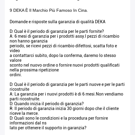
9 DEKA È Il Marchio Più Famoso In Cina.
Domande e risposte sulla garanzia di qualità DEKA
D: Qual è il periodo di garanzia per le parti fornite?
A: 6 mesi di garanzia per i prodotti assy.I pezzi di ricambio
non hanno garanzia
periodo, se ricevi pezzi di ricambio difettosi, scatta foto e
video
a contattarci subito, dopo la conferma, daremo lo stesso
valore
sconto nel nuovo ordine o fornire nuovi prodotti qualificati
nella prossima ripetizione
ordini.
D: Qual è il periodo di garanzia per le parti nuove e per le parti
ricostruite
A: La garanzia per i nuovi prodotti è di 6 mesi.Non vendiamo
parti ricostruite.
D: Quando inizia il periodo di garanzia?
R: Il periodo di garanzia inizia 30 giorni dopo che il cliente
riceve la merce.
D: Quali sono le condizioni e la procedura per fornire
informazioni dal ns
lato per ottenere il supporto in garanzia?