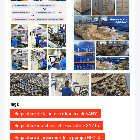
Tags:
Regolatore della pompa idraulica di SANY
Regolatore idraulico dell'escavatore SY215
Regolatore di pressione della pompa HD700