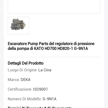
Escavatore Pump Parts del regolatore di pressione
della pompa di KATO HD700 HD820-1 G-9N1A
Dettagli Del Prodotto
Luogo Di Origine:
La Cina
Marca:
DEKA
Certificazione:
ISO9001
Numero Di Modello:
G-9N1A