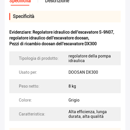
Specificità
Descrizione
Specificità
Evidenziare:
Regolatore idraulico dell'escavatore S-9N07
,
regolatore idraulico dell'escavatore doosan
,
Pezzi di ricambio doosan dell'escavatore DX300
regolatore della pompa
Tipologia di prodotto:
idraulica
Usato per:
DOOSAN DX300
Peso netto:
8 kg
Colore:
Grigio
Alta efficienza, lunga
Caratteristica:
durata, alta qualità