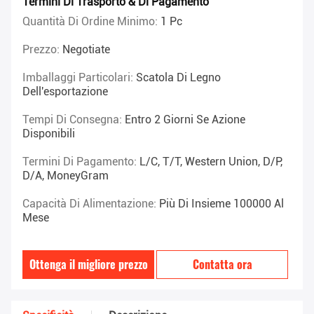
Termini Di Trasporto & Di Pagamento
Quantità Di Ordine Minimo:
1 Pc
Prezzo:
Negotiate
Imballaggi Particolari:
Scatola Di Legno
Dell'esportazione
Tempi Di Consegna:
Entro 2 Giorni Se Azione
Disponibili
Termini Di Pagamento:
L/C, T/T, Western Union, D/P,
D/A, MoneyGram
Capacità Di Alimentazione:
Più Di Insieme 100000 Al
Mese
Ottenga il migliore prezzo
Contatta ora