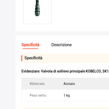
Specificità
Descrizione
Specificità
Evidenziare:
Valvola di sollievo principale KOBELCO
,
SK12
Materiale:
Acciaio
Peso netto:
1 kg