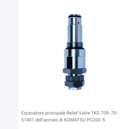
-05
Escavatore principale Relief Valve 1KG 709-70-
51401 dell'acciaio di KOMATSU PC200-5