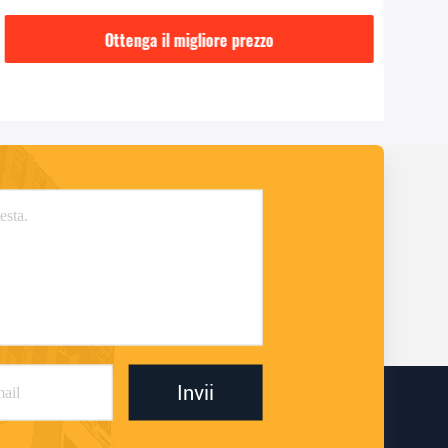
Ottenga il migliore prezzo
Invii