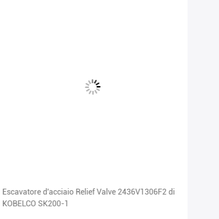
Escavatore d'acciaio Relief Valve 2436V1306F2 di
Valv
KOBELCO SK200-1
KOM