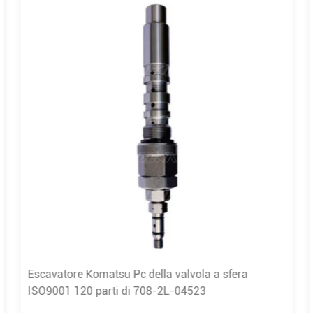
Escavatore Komatsu Pc della valvola a sfera
ISO9001 120 parti di 708-2L-04523