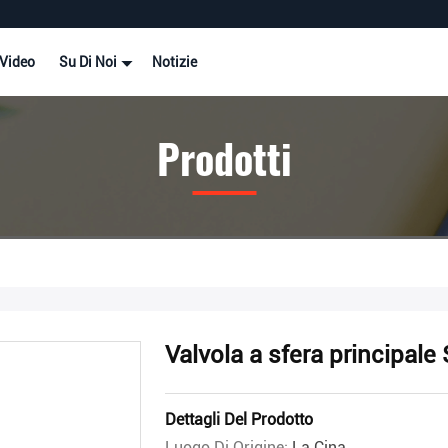
Video
Su Di Noi
Notizie
Prodotti
Valvola a sfera principal
Dettagli Del Prodotto
Luogo Di Origine:
La Cina