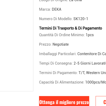
Marca:
DEKA
Numero Di Modello:
SK120-1
Termini Di Trasporto & Di Pagamento
Quantità Di Ordine Minimo:
1pcs
Prezzo:
Negotiate
Imballaggi Particolari:
Contenitore Di C
Tempi Di Consegna:
2-5 Giorni Lavorati
Termini Di Pagamento:
T/T, Western U
Capacità Di Alimentazione:
1000pcs/mo
Ottenga il migliore prezzo
C