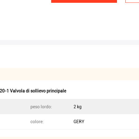
0-1 Valvola di sollievo principale
peso lordo:
2 kg
colore:
GERY