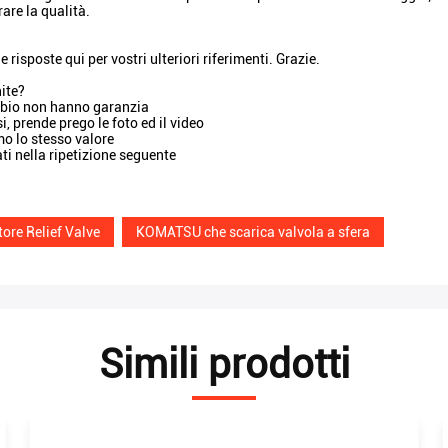
re la qualità.
sposte qui per vostri ulteriori riferimenti. Grazie.
nite?
cambio non hanno garanzia
i, prende prego le foto ed il video
o lo stesso valore
ati nella ripetizione seguente
ore Relief Valve
KOMATSU che scarica valvola a sfera
Simili prodotti