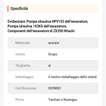
Specificità
Evidenziare:
Pompa idraulica HPV102 dell'escavatore
,
Pompa idraulica 152KG dell'escavatore
,
Componenti dell'escavatore di ZX200 Hitachi
Materiale:
acciaio
colore:
Grigio
Targhetta:
sì
Imballaggio:
il nostro imballaggio dello stand
Certificazione:
ISO9001
Porta:
Yantian o Huangpu