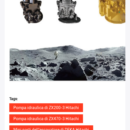
Tags:
Pompa idraulica di ZX200-3 Hitachi
Pompa idraulica di ZX470-3 Hitachi
Mini parti dell'escavatore di DEKA Hitachi