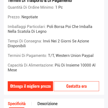
Termini Di Trasporto & Di Pagamento
Quantità Di Ordine Minimo:
1 Pc
Prezzo:
Negotiate
Imballaggi Particolari:
Poli Borsa Poi Che Imballa
Nella Scatola Di Legno
Tempi Di Consegna:
Invii Nei 2 Giorni Se Azione
Disponibili
Termini Di Pagamento:
T/T, Western Union Paypal
Capacità Di Alimentazione:
Più Di Insieme 10000 Al
Mese
Ottenga il migliore prezzo
Contatta ora
Specificità
Descrizione