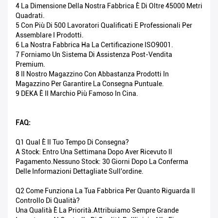
4 La Dimensione Della Nostra Fabbrica È Di Oltre 45000 Metri
Quadrati.
5 Con Più Di 500 Lavoratori Qualificati E Professionali Per
Assemblare I Prodotti.
6 La Nostra Fabbrica Ha La Certificazione ISO9001.
7 Forniamo Un Sistema Di Assistenza Post-Vendita
Premium.
8 Il Nostro Magazzino Con Abbastanza Prodotti In
Magazzino Per Garantire La Consegna Puntuale.
9 DEKA È Il Marchio Più Famoso In Cina.
FAQ:
Q1 Qual È Il Tuo Tempo Di Consegna?
A Stock: Entro Una Settimana Dopo Aver Ricevuto Il
Pagamento.Nessuno Stock: 30 Giorni Dopo La Conferma
Delle Informazioni Dettagliate Sull'ordine.
Q2 Come Funziona La Tua Fabbrica Per Quanto Riguarda Il
Controllo Di Qualità?
Una Qualità È La Priorità.Attribuiamo Sempre Grande