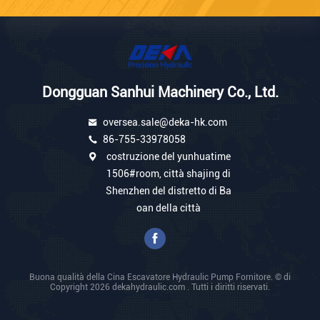
Dongguan Sanhui Machinery Co., Ltd.
oversea.sale@deka-hk.com
86-755-33978058
costruzione del yunhuatime
1506#room, città shajing di
Shenzhen del distretto di Ba
oan della città
Buona qualità della Cina Escavatore Hydraulic Pump Fornitore. © di
Copyright 2026 dekahydraulic.com . Tutti i diritti riservati.