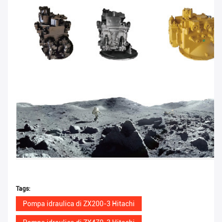
Tags:
Pompa idraulica di ZX200-3 Hitachi