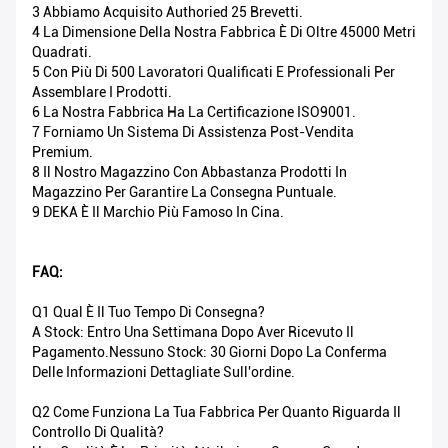
3 Abbiamo Acquisito Authoried 25 Brevetti.
4 La Dimensione Della Nostra Fabbrica È Di Oltre 45000 Metri
Quadrati.
5 Con Più Di 500 Lavoratori Qualificati E Professionali Per
Assemblare I Prodotti.
6 La Nostra Fabbrica Ha La Certificazione ISO9001.
7 Forniamo Un Sistema Di Assistenza Post-Vendita
Premium.
8 Il Nostro Magazzino Con Abbastanza Prodotti In
Magazzino Per Garantire La Consegna Puntuale.
9 DEKA È Il Marchio Più Famoso In Cina.
FAQ:
Q1 Qual È Il Tuo Tempo Di Consegna?
A Stock: Entro Una Settimana Dopo Aver Ricevuto Il
Pagamento.Nessuno Stock: 30 Giorni Dopo La Conferma
Delle Informazioni Dettagliate Sull'ordine.
Q2 Come Funziona La Tua Fabbrica Per Quanto Riguarda Il
Controllo Di Qualità?