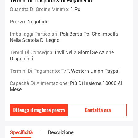
Termini Di Trasporto & Di Pagamento
Quantità Di Ordine Minimo:
1 Pc
Prezzo:
Negotiate
Imballaggi Particolari:
Poli Borsa Poi Che Imballa
Nella Scatola Di Legno
Tempi Di Consegna:
Invii Nei 2 Giorni Se Azione
Disponibili
Termini Di Pagamento:
T/T, Western Union Paypal
Capacità Di Alimentazione:
Più Di Insieme 10000 Al
Mese
Ottenga il migliore prezzo
Contatta ora
Specificità
Descrizione