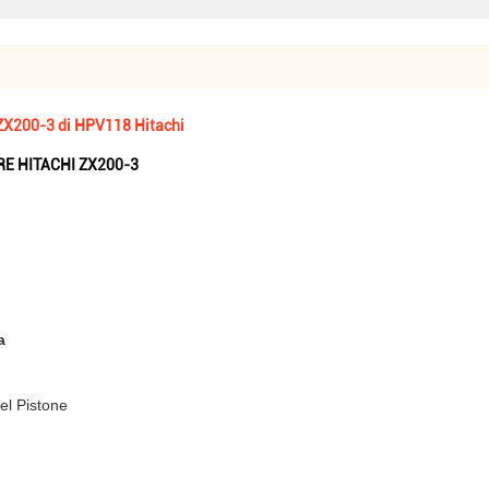
 ZX200-3 di HPV118 Hitachi
RE HITACHI ZX200-3
a
el Pistone