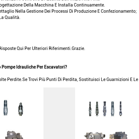
rogettazione Della Macchina E Installa Continuamente.
Dettaglio Nella Gestione Dei Processi Di Produzione E Confezionamento;
a Qualità.
poste Qui Per Ulteriori Riferimenti.Grazie.
 Pompe Idrauliche Per Escavatori?
te Perdite.Se Trovi Più Punti Di Perdita, Sostituisci Le Guarnizioni E L