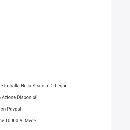
he Imballa Nella Scatola Di Legno
e Azione Disponibili
ion Paypal
eme 10000 Al Mese