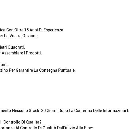
ica Con Oltre 15 Anni Di Esperienza.
Per La Vostra Opzione.
etri Quadrati.
r Assemblare I Prodotti.
ium.
zino Per Garantire La Consegna Puntuale.
mento.Nessuno Stock: 30 Giorni Dopo La Conferma Delle Informazioni De
 Controllo Di Qualità?
tanza Al Controllo Di Qualità Dall'inizio Alla Fine: