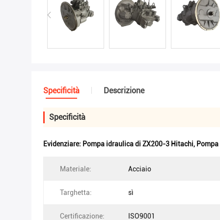
Specificità
Descrizione
Specificità
Evidenziare:
Pompa idraulica di ZX200-3 Hitachi
,
Pompa i
Materiale:
Acciaio
Targhetta:
sì
Certificazione:
ISO9001