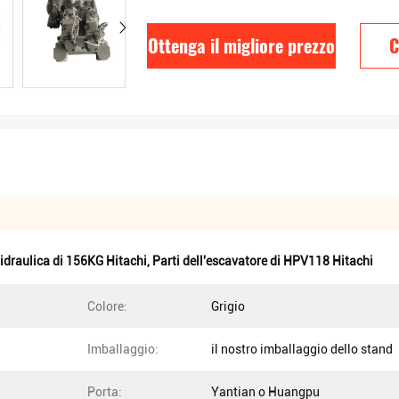
Ottenga il migliore prezzo
C
draulica di 156KG Hitachi
,
Parti dell'escavatore di HPV118 Hitachi
Colore:
Grigio
Imballaggio:
il nostro imballaggio dello stand
Porta:
Yantian o Huangpu