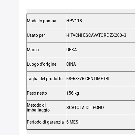
Modello pompa
HPV118
Usato per
HITACHI ESCAVATORE ZX200-3
Marca
DEKA
Luogo d'origine
CINA
Taglia del prodotto
68*68*76 CENTIMETRI
Peso netto
156 kg
Metodo di
SCATOLA DI LEGNO
imballaggio
Periodo di garanzia
6 MESI