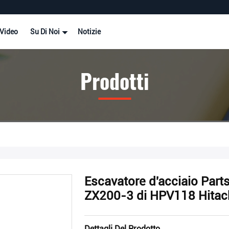
Video
Su Di Noi
Notizie
Prodotti
Escavatore d'acciaio Part
ZX200-3 di HPV118 Hitac
Dettagli Del Prodotto