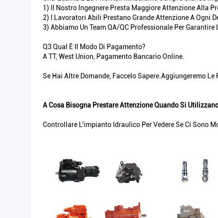
1) Il Nostro Ingegnere Presta Maggiore Attenzione Alla P
2) I Lavoratori Abili Prestano Grande Attenzione A Ogni 
3) Abbiamo Un Team QA/QC Professionale Per Garantire L
Q3 Qual È Il Modo Di Pagamento?
A TT, West Union, Pagamento Bancario Online.
Se Hai Altre Domande, Faccelo Sapere.Aggiungeremo Le Ris
A Cosa Bisogna Prestare Attenzione Quando Si Utilizzano
Controllare L'impianto Idraulico Per Vedere Se Ci Sono Mol