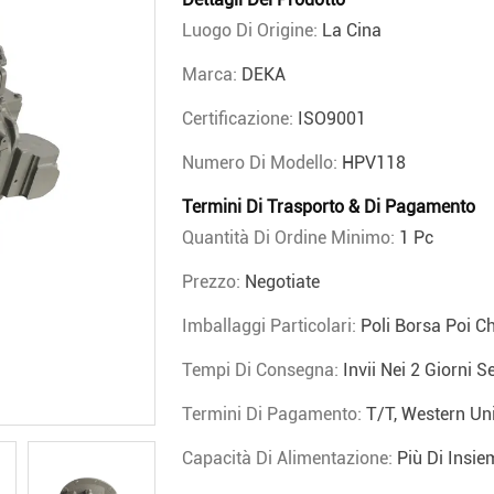
Luogo Di Origine:
La Cina
Marca:
DEKA
Certificazione:
ISO9001
Numero Di Modello:
HPV118
Termini Di Trasporto & Di Pagamento
Quantità Di Ordine Minimo:
1 Pc
Prezzo:
Negotiate
Imballaggi Particolari:
Poli Borsa Poi C
Tempi Di Consegna:
Invii Nei 2 Giorni S
Termini Di Pagamento:
T/T, Western Un
Capacità Di Alimentazione:
Più Di Insi