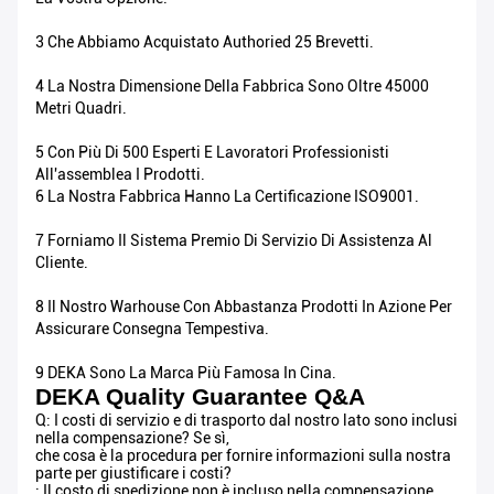
3 Che Abbiamo Acquistato Authoried 25 Brevetti.
4 La Nostra Dimensione Della Fabbrica Sono Oltre 45000
Metri Quadri.
5 Con Più Di 500 Esperti E Lavoratori Professionisti
All'assemblea I Prodotti.
6 La Nostra Fabbrica Hanno La Certificazione ISO9001.
7 Forniamo Il Sistema Premio Di Servizio Di Assistenza Al
Cliente.
8 Il Nostro Warhouse Con Abbastanza Prodotti In Azione Per
Assicurare Consegna Tempestiva.
9 DEKA Sono La Marca Più Famosa In Cina.
DEKA Quality Guarantee Q&A
Q: I costi di servizio e di trasporto dal nostro lato sono inclusi
nella compensazione? Se sì,
che cosa è la procedura per fornire informazioni sulla nostra
parte per giustificare i costi?
: Il costo di spedizione non è incluso nella compensazione.