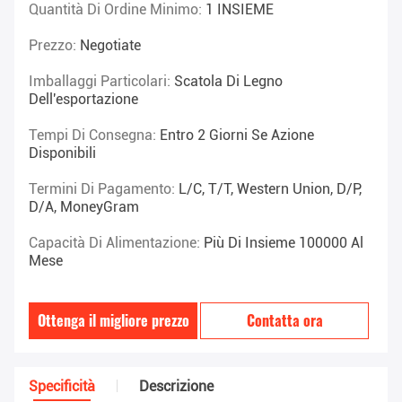
Quantità Di Ordine Minimo:
1 INSIEME
Prezzo:
Negotiate
Imballaggi Particolari:
Scatola Di Legno
Dell'esportazione
Tempi Di Consegna:
Entro 2 Giorni Se Azione
Disponibili
Termini Di Pagamento:
L/C, T/T, Western Union, D/P,
D/A, MoneyGram
Capacità Di Alimentazione:
Più Di Insieme 100000 Al
Mese
Ottenga il migliore prezzo
Contatta ora
Specificità
Descrizione