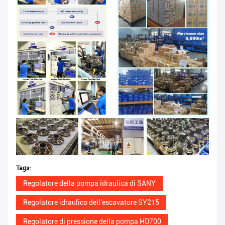
Tags:
Regolatore della pompa idraulica di SANY
Regolatore idraulico dell'escavatore SY215
Regolatore di pressione della pompa HD700