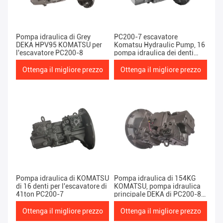
Pompa idraulica di Grey
PC200-7 escavatore
DEKA HPV95 KOMATSU per
Komatsu Hydraulic Pump, 16
l'escavatore PC200-8
pompa idraulica dei denti
Hpv95
Ottenga il migliore prezzo
Ottenga il migliore prezzo
Pompa idraulica di KOMATSU
Pompa idraulica di 154KG
di 16 denti per l'escavatore di
KOMATSU, pompa idraulica
41ton PC200-7
principale DEKA di PC200-8
KOMATSU
Ottenga il migliore prezzo
Ottenga il migliore prezzo