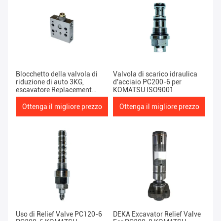
Blocchetto della valvola di
Valvola di scarico idraulica
riduzione di auto 3KG,
d'acciaio PC200-6 per
escavatore Replacement
KOMATSU ISO9001
Parts di PC200-6 KOMATSU
Ottenga il migliore prezzo
Ottenga il migliore prezzo
Uso di Relief Valve PC120-6
DEKA Excavator Relief Valve