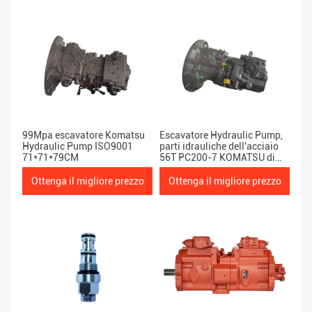
99Mpa escavatore Komatsu
Escavatore Hydraulic Pump,
Hydraulic Pump ISO9001
parti idrauliche dell'acciaio
71*71*79CM
56T PC200-7 KOMATSU di
HPV95 KOMATSU
Ottenga il migliore prezzo
Ottenga il migliore prezzo