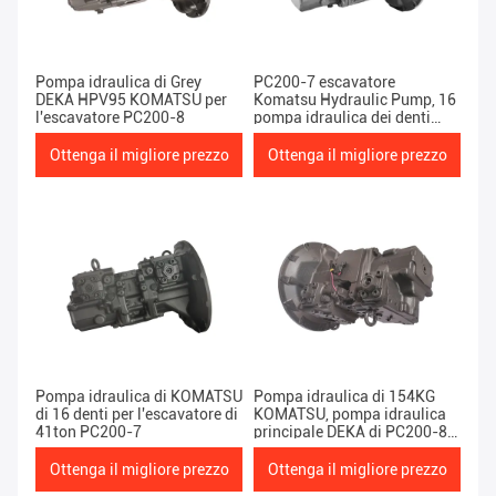
Pompa idraulica di Grey
PC200-7 escavatore
DEKA HPV95 KOMATSU per
Komatsu Hydraulic Pump, 16
l'escavatore PC200-8
pompa idraulica dei denti
Hpv95
Ottenga il migliore prezzo
Ottenga il migliore prezzo
Pompa idraulica di KOMATSU
Pompa idraulica di 154KG
di 16 denti per l'escavatore di
KOMATSU, pompa idraulica
41ton PC200-7
principale DEKA di PC200-8
KOMATSU
Ottenga il migliore prezzo
Ottenga il migliore prezzo