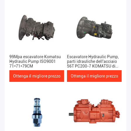
99Mpa escavatore Komatsu
Escavatore Hydraulic Pump,
Hydraulic Pump ISO9001
parti idrauliche dell'acciaio
71*71*79CM
56T PC200-7 KOMATSU di
HPV95 KOMATSU
Ottenga il migliore prezzo
Ottenga il migliore prezzo