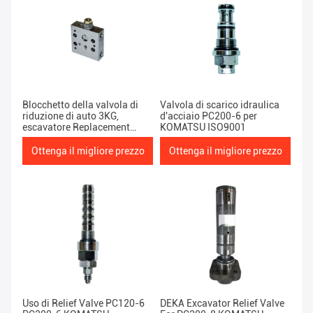
Blocchetto della valvola di
Valvola di scarico idraulica
riduzione di auto 3KG,
d'acciaio PC200-6 per
escavatore Replacement
KOMATSU ISO9001
Parts di PC200-6 KOMATSU
Ottenga il migliore prezzo
Ottenga il migliore prezzo
Uso di Relief Valve PC120-6
DEKA Excavator Relief Valve