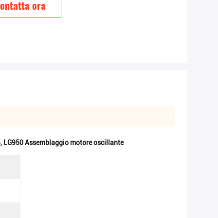
ontatta ora
5
,
LG950 Assemblaggio motore oscillante