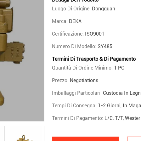
Luogo Di Origine:
Dongguan
Marca:
DEKA
Certificazione:
ISO9001
Numero Di Modello:
SY485
Termini Di Trasporto & Di Pagamento
Quantità Di Ordine Minimo:
1 PC
Prezzo:
Negotiations
Imballaggi Particolari:
Custodia In Leg
Tempi Di Consegna:
1-2 Giorni, In Maga
Termini Di Pagamento:
L/C, T/T, Weste