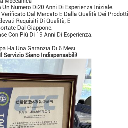
ria Meccanica
n Un Numero Di
20 Anni Di Esperienza Iniziale
.
 Verificato Dal Mercato E Dalla Qualità Dei Prodotti
Elevati Requisiti Di Qualità, E
portate Dal Giappone.
se Con Più Di 19 Anni Di Esperienza.
pa Ha Una Garanzia Di 6 Mesi.
Servizio Siano Indispensabili!