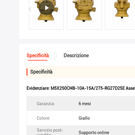
Specificità
Descrizione
Specificità
Evidenziare:
M5X250CHB-10A-15A/275-RG27D25E Assemb
Garanzia:
6 mesi
Colore:
Giallo
Servizio post-
Supporto online