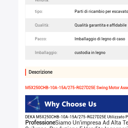
vendita:
tipo:
Parti di ricambio per escavato
Qualità:
Qualità garantita e affidabile
Pacco:
Imballaggio di legno di caso
Imballaggio:
custodia in legno
Descrizione
M5X250CHB-10A-15A/275-RG27D25E Swing Motor Asse
DEKA M5X250CHB-10A-15A/275-RG27D25E Utilizzato Per
Professione
Siamo Un'impresa Ad Alta Tec