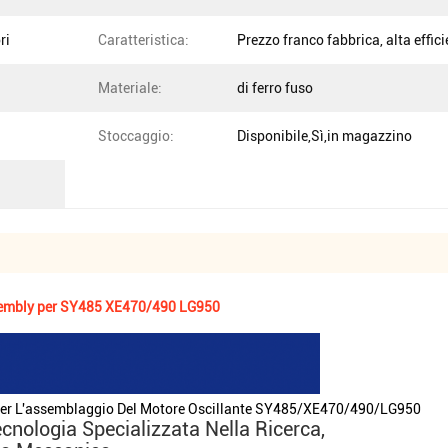
ri
Caratteristica:
Prezzo franco fabbrica, alta effic
Materiale:
di ferro fuso
Stoccaggio:
Disponibile,Sì,in magazzino
mbly per SY485 XE470/490 LG950
 L'assemblaggio Del Motore Oscillante SY485/XE470/490/LG950
nologia Specializzata Nella Ricerca,