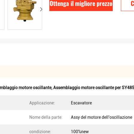
Ottenga il migliore prezzo
C
laggio motore oscillante
,
Assemblaggio motore oscillante per SY48
Applicazione:
Escavatore
Nome della parte:
Assy del motore dell'oscillazione
condizione:
100%new