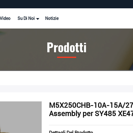
Video
Su Di Noi
Notizie
Prodotti
M5X250CHB-10A-15A/27
Assembly per SY485 XE4
Dettagli Del Prodotto