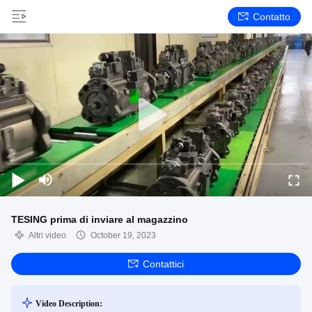
Contatto
TESING prima di inviare al magazzino
Altri video
October 19, 2023
Contattici
Video Description: