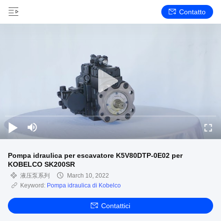
Contatto
Pompa idraulica per escavatore K5V80DTP-0E02 per
KOBELCO SK200SR
液压泵系列
March 10, 2022
Keyword:
Pompa idraulica di Kobelco
Contattici