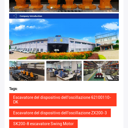
Tags:
Escavatore del dispositivo dell'oscillazione 62100110-
DK
Escavatore del dispositivo dell'oscillazione ZX200-3
SK200-8 escavatore Swing Motor