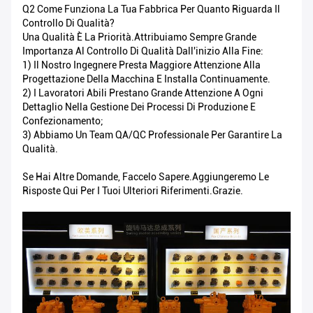
Q2 Come Funziona La Tua Fabbrica Per Quanto Riguarda Il
Controllo Di Qualità?
Una Qualità È La Priorità.Attribuiamo Sempre Grande
Importanza Al Controllo Di Qualità Dall'inizio Alla Fine:
1) Il Nostro Ingegnere Presta Maggiore Attenzione Alla
Progettazione Della Macchina E Installa Continuamente.
2) I Lavoratori Abili Prestano Grande Attenzione A Ogni
Dettaglio Nella Gestione Dei Processi Di Produzione E
Confezionamento;
3) Abbiamo Un Team QA/QC Professionale Per Garantire La
Qualità.
Se Hai Altre Domande, Faccelo Sapere.Aggiungeremo Le
Risposte Qui Per I Tuoi Ulteriori Riferimenti.Grazie.