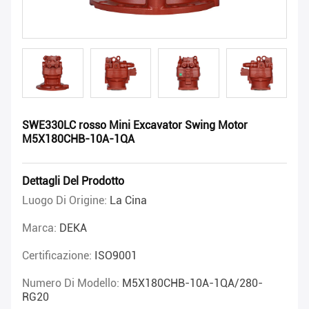
SWE330LC rosso Mini Excavator Swing Motor
M5X180CHB-10A-1QA
Dettagli Del Prodotto
Luogo Di Origine:
La Cina
Marca:
DEKA
Certificazione:
ISO9001
Numero Di Modello:
M5X180CHB-10A-1QA/280-
RG20