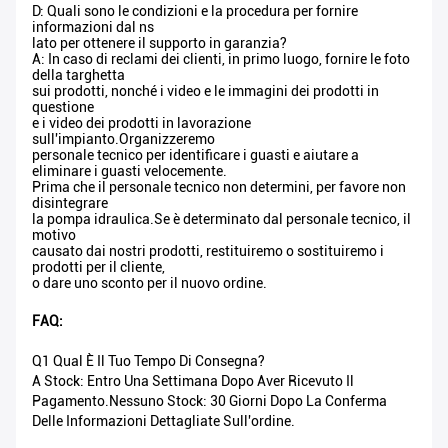
D: Quali sono le condizioni e la procedura per fornire
informazioni dal ns
lato per ottenere il supporto in garanzia?
A: In caso di reclami dei clienti, in primo luogo, fornire le foto
della targhetta
sui prodotti, nonché i video e le immagini dei prodotti in
questione
e i video dei prodotti in lavorazione
sull'impianto.Organizzeremo
personale tecnico per identificare i guasti e aiutare a
eliminare i guasti velocemente.
Prima che il personale tecnico non determini, per favore non
disintegrare
la pompa idraulica.Se è determinato dal personale tecnico, il
motivo
causato dai nostri prodotti, restituiremo o sostituiremo i
prodotti per il cliente,
o dare uno sconto per il nuovo ordine.
FAQ:
Q1 Qual È Il Tuo Tempo Di Consegna?
A Stock: Entro Una Settimana Dopo Aver Ricevuto Il
Pagamento.Nessuno Stock: 30 Giorni Dopo La Conferma
Delle Informazioni Dettagliate Sull'ordine.