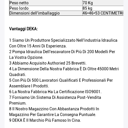
Peso netto
70 Kg
Peso lordo
85 kg
Dimensioni dell'imballaggio
46*46*53 CENTIMETRI
Vantaggi DEKA:
1 Siamo Un Produttore Specializzato Nell'industria Idraulica
Con Oltre 15 Anni Di Esperienza.
2 Pompa Idraulica Dell'escavatore Di Più Di 200 Modelli Per
La Vostra Opzione.
3 Abbiamo Acquisito Authoried 25 Brevetti.
4 La Dimensione Della Nostra Fabbrica È Di Oltre 45000 Metri
Quadrati.
5 Con Più Di 500 Lavoratori Qualificati E Professionali Per
Assemblare I Prodotti.
6 La Nostra Fabbrica Ha La Certificazione ISO9001.
7 Forniamo Un Sistema Di Assistenza Post-Vendita
Premium.
8 Il Nostro Magazzino Con Abbastanza Prodotti In
Magazzino Per Garantire La Consegna Puntuale.
9 DEKA È Il Marchio Più Famoso In Cina.