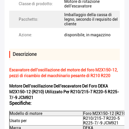
Motore di rotazione
Classe di prodotto:
dell'escavatore
Imballaggio della cassa di
Pacchetto:
legno, secondo il requisito del
cliente
Azione:
disponibile, in magazzino
Descrizione
Escavatore dell'oscillazione del motore del foro M2X150-12,
pezzi di ricambio del macchinario pesante di R210 R220
Motore Dell'oscillazione Dell'escavatore Del Foro DEKA
M2X150-12 (R210) Utilizzato Per R210/215-7 R220-5 R225-
7/-9 JCM921
Specifiche:
Modello di motore
Foro M2X150-12 (R210)
R210/215-7 R220-5
Usato per
R225-7/-9 JCM921
Marca
DEKA