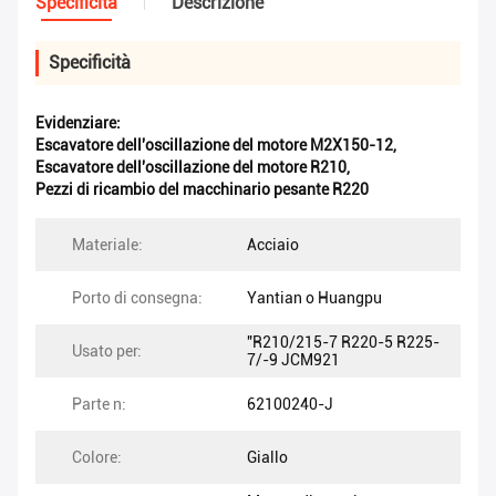
Specificità
Descrizione
Specificità
Evidenziare:
Escavatore dell'oscillazione del motore M2X150-12
,
Escavatore dell'oscillazione del motore R210
,
Pezzi di ricambio del macchinario pesante R220
Materiale:
Acciaio
Porto di consegna:
Yantian o Huangpu
"R210/215-7 R220-5 R225-
Usato per:
7/-9 JCM921
Parte n:
62100240-J
Colore:
Giallo