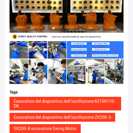
Tags:
Escavatore del dispositivo dell'oscillazione 62100110-
DK
Escavatore del dispositivo dell'oscillazione ZX200-3
SK200-8 escavatore Swing Motor