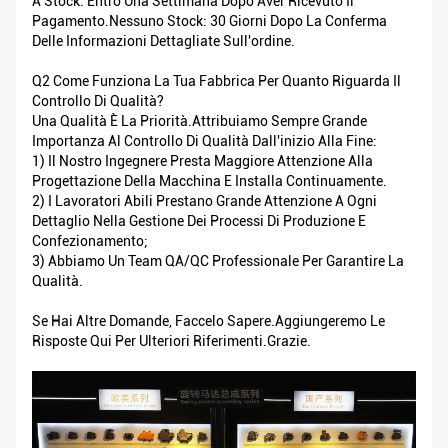
A Stock: Entro Una Settimana Dopo Aver Ricevuto Il
Pagamento.Nessuno Stock: 30 Giorni Dopo La Conferma
Delle Informazioni Dettagliate Sull'ordine.
Q2 Come Funziona La Tua Fabbrica Per Quanto Riguarda Il
Controllo Di Qualità?
Una Qualità È La Priorità.Attribuiamo Sempre Grande
Importanza Al Controllo Di Qualità Dall'inizio Alla Fine:
1) Il Nostro Ingegnere Presta Maggiore Attenzione Alla
Progettazione Della Macchina E Installa Continuamente.
2) I Lavoratori Abili Prestano Grande Attenzione A Ogni
Dettaglio Nella Gestione Dei Processi Di Produzione E
Confezionamento;
3) Abbiamo Un Team QA/QC Professionale Per Garantire La
Qualità.
Se Hai Altre Domande, Faccelo Sapere.Aggiungeremo Le
Risposte Qui Per Ulteriori Riferimenti.Grazie.