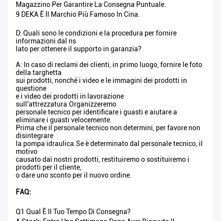
Magazzino Per Garantire La Consegna Puntuale.
9 DEKA È Il Marchio Più Famoso In Cina.
D: Quali sono le condizioni e la procedura per fornire
informazioni dal ns
lato per ottenere il supporto in garanzia?
A: In caso di reclami dei clienti, in primo luogo, fornire le foto
della targhetta
sui prodotti, nonché i video e le immagini dei prodotti in
questione
e i video dei prodotti in lavorazione
sull'attrezzatura.Organizzeremo
personale tecnico per identificare i guasti e aiutare a
eliminare i guasti velocemente.
Prima che il personale tecnico non determini, per favore non
disintegrare
la pompa idraulica.Se è determinato dal personale tecnico, il
motivo
causato dai nostri prodotti, restituiremo o sostituiremo i
prodotti per il cliente,
o dare uno sconto per il nuovo ordine.
FAQ:
Q1 Qual È Il Tuo Tempo Di Consegna?